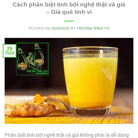
Cách phân biệt tinh bột nghệ thật và giả
– Giả quá tinh vi
POSTED ON
29/10/2019
BY
TRƯƠNG ĐÌNH TỨ
29
Th10
Phân biệt tinh bột nghệ thật và giả không phải là dễ dàng