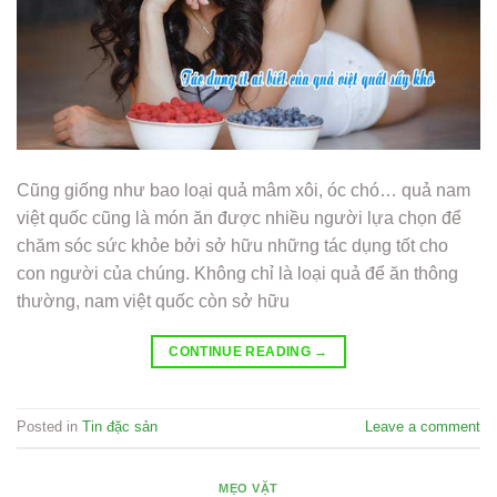
Cũng giống như bao loại quả mâm xôi, óc chó… quả nam
việt quốc cũng là món ăn được nhiều người lựa chọn để
chăm sóc sức khỏe bởi sở hữu những tác dụng tốt cho
con người của chúng. Không chỉ là loại quả để ăn thông
thường, nam việt quốc còn sở hữu
CONTINUE READING
→
Posted in
Tin đặc sản
Leave a comment
MẸO VẶT