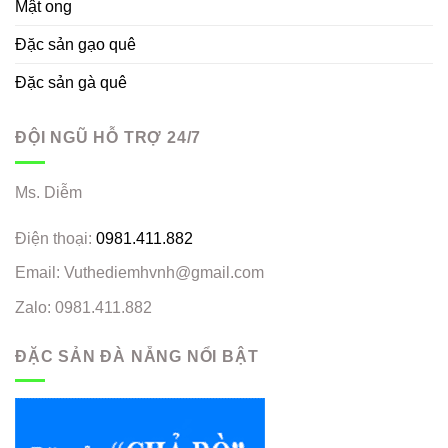
Mật ong
Đặc sản gạo quê
Đặc sản gà quê
ĐỘI NGŨ HỖ TRỢ 24/7
Ms. Diễm
Điện thoại:
0981.411.882
Email: Vuthediemhvnh@gmail.com
Zalo: 0981.411.882
ĐẶC SẢN ĐÀ NẴNG NỔI BẬT