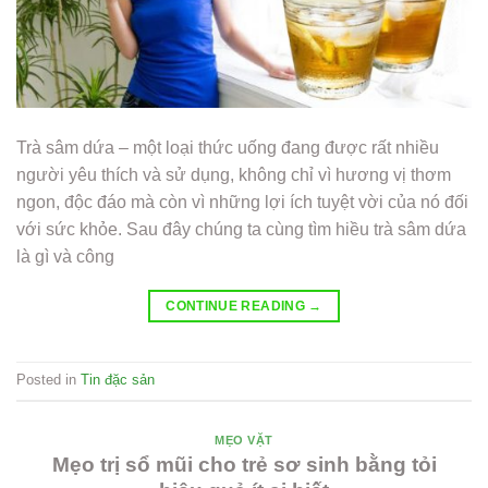
Trà sâm dứa – một loại thức uống đang được rất nhiều
người yêu thích và sử dụng, không chỉ vì hương vị thơm
ngon, độc đáo mà còn vì những lợi ích tuyệt vời của nó đối
với sức khỏe. Sau đây chúng ta cùng tìm hiều trà sâm dứa
là gì và công
CONTINUE READING
→
Posted in
Tin đặc sản
MẸO VẶT
Mẹo trị sổ mũi cho trẻ sơ sinh bằng tỏi