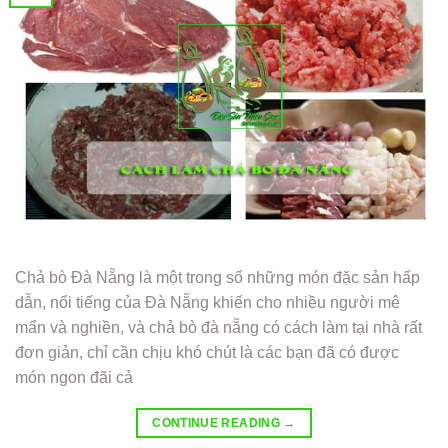
Chả bò Đà Nẵng là một trong số những món đặc sản hấp
dẫn, nổi tiếng của Đà Nẵng khiến cho nhiều người mê
mẩn và nghiền, và chả bò đà nẵng có cách làm tại nhà rất
đơn giản, chỉ cần chịu khó chút là các bạn đã có được
món ngon đãi cả
CONTINUE READING
→