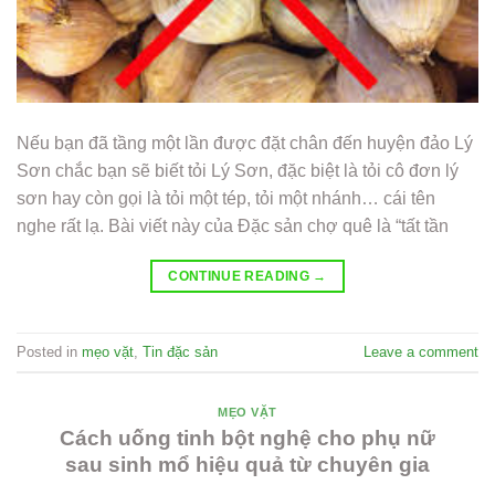
Nếu bạn đã tầng một lần được đặt chân đến huyện đảo Lý
Sơn chắc bạn sẽ biết tỏi Lý Sơn, đặc biệt là tỏi cô đơn lý
sơn hay còn gọi là tỏi một tép, tỏi một nhánh… cái tên
nghe rất lạ. Bài viết này của Đặc sản chợ quê là “tất tần
CONTINUE READING
→
Posted in
mẹo vặt
,
Tin đặc sản
Leave a comment
MẸO VẶT
Cách uống tinh bột nghệ cho phụ nữ
sau sinh mổ hiệu quả từ chuyên gia