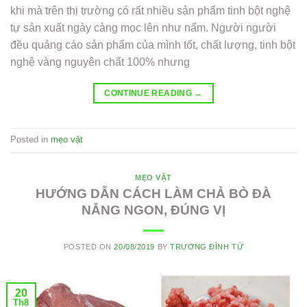
khi mà trên thị trường có rất nhiều sản phẩm tinh bột nghệ
tự sản xuất ngày càng mọc lên như nấm. Người người
đều quảng cáo sản phẩm của mình tốt, chất lượng, tinh bột
nghệ vàng nguyên chất 100% nhưng
CONTINUE READING
→
Posted in
mẹo vặt
MẸO VẶT
HƯỚNG DẪN CÁCH LÀM CHẢ BÒ ĐÀ
NẴNG NGON, ĐÚNG VỊ
POSTED ON
20/08/2019
BY
TRƯƠNG ĐÌNH TỨ
20
Th8