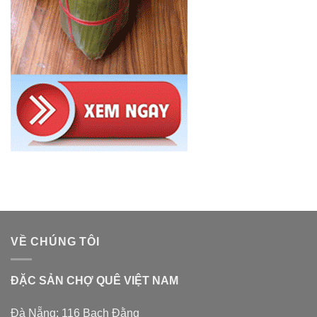
VỀ CHÚNG TÔI
ĐẶC SẢN CHỢ QUÊ VIỆT NAM
Đà Nẵng: 116 Bạch Đằng