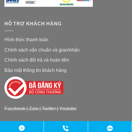
HỖ TRỢ KHÁCH HÀNG
Hình thức thanh toán
Chính sách vận chuẩn và giao/nhận
Chính sách đổi trả và hoàn tiền
Bảo mật thông tin khách hàng
Facebook
|
Zalo
|
Twitter
|
Youtube
Copyright 2026 ©
Đặc sản chợ quê