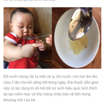
Đổ nước trong nồi ra một cái ly, khi nước còn hơi âm ấm
chia 2 lần cho bé uống hết trong ngày. Bài thuốc dân gian
này có tác dụng trị sổ mũi trẻ sơ sinh hiệu quả, kích thích
tái tạo niêm mạc và lớp màng nhầy bảo vệ bên trong
khoang mũi của bé.