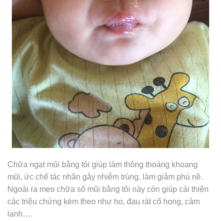
Chữa ngạt mũi bằng tỏi giúp làm thông thoáng khoang
mũi, ức chế tác nhân gây nhiễm trùng, làm giảm phù nề.
Ngoài ra mẹo chữa sổ mũi bằng tỏi này còn giúp cải thiện
các triệu chứng kèm theo như ho, đau rát cổ họng, cảm
lạnh….