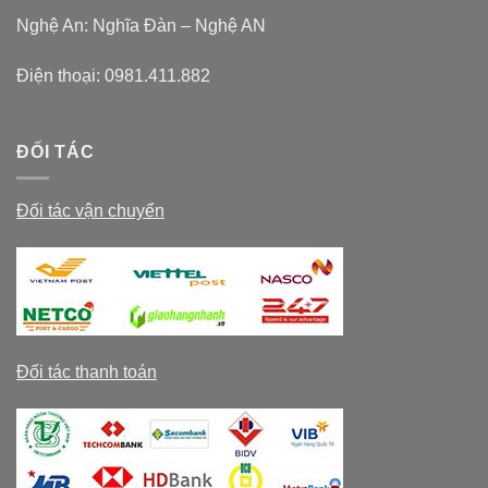
Nghệ An: Nghĩa Đàn – Nghệ AN
Điện thoại:
0981.411.882
ĐỐI TÁC
Đối tác vận chuyển
Đối tác thanh toán