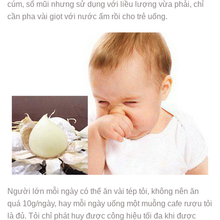
cúm, sổ mũi nhưng sử dụng với liều lượng vừa phải, chỉ
cần pha vài giọt với nước ấm rồi cho trẻ uống.
Người lớn mỗi ngày có thể ăn vài tép tỏi, không nên ăn
quá 10g/ngày, hay mỗi ngày uống một muỗng cafe rượu tỏi
là đủ. Tỏi chỉ phát huy được công hiệu tối đa khi được