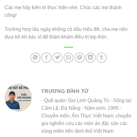
Các mẹ hãy kiên trì thực hiện nhé. Chúc các mẹ thành
công!
Trường hợp lâu ngày không có dấu hiệu đỡ, cha mẹ nên
đưa trẻ tới bác sĩ để thăm khám điều trị kịp thời.
TRƯƠNG ĐÌNH TỨ
- Quê quán: Gio Linh Quảng Trị - Sống tại:
Cẩm Lệ, Đà Nẵng - Năm sinh: 1995 -
Chuyên môn: Ẩm Thực Việt Nam, chuyên
gia nghiên cứu các món ăn đặc sản các
vùng miền trên lãnh thổ Việt Nam