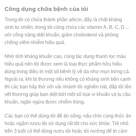
Công dụng chữa bệnh của tỏi
Trong tỏi có chứa thành phần allicin, đây là chất kháng
sinh tự nhiên, trong tỏi cũng chứa các vitamin A, B, C, D…
với công năng diệt khuẩn, giảm cholesterol và phòng
chống viêm nhiễm hiệu quả.
Nhờ tính kháng khuẩn cao, cùng tác dụng thanh lọc máu
hiệu quả nên tỏi được xem là loại thực phẩm hữu hiệu
dùng trong điều trị một số bệnh lý về da như mụn trứng cá.
Ngoài ra, khi bị thương nếu không có kháng sinh bên cạnh
thì các bạn hãy thử với vài nhánh tỏi nghiền nát, đắp tỏi lên
vết thương giúp bạn diệt bớt một số loại vi khuẩn và tụ cầu
khuẩn, ngăn ngừa được nhiễm trùng.
Các bạn có thể dùng tỏi để ăn sống, nấu chín cùng thức ăn
hoặc ngâm rượu tỏi sử dụng rất tốt cho sức khỏe. Trẻ nhỏ
trên 3 tuổi có thể dùng rượu tỏi hoặc tỏi nướng để trị cảm