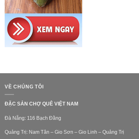
VỀ CHÚNG TÔI
ĐẶC SẢN CHỢ QUÊ VIỆT NAM
Đà Nẵng: 116 Bạch Đằng
Quảng Trị: Nam Tân – Gio Sơn – Gio Linh – Quảng Trị