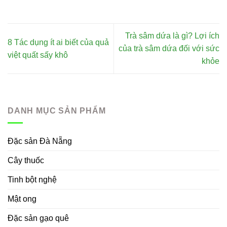
Trà sâm dứa là gì? Lợi ích
8 Tác dụng ít ai biết của quả
của trà sâm dứa đối với sức
việt quất sấy khô
khỏe
DANH MỤC SẢN PHẨM
Đặc sản Đà Nẵng
Cây thuốc
Tinh bột nghệ
Mật ong
Đặc sản gạo quê