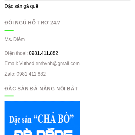
Đặc sản gà quê
ĐỘI NGŨ HỖ TRỢ 24/7
Ms. Diễm
Điện thoại:
0981.411.882
Email: Vuthediemhvnh@gmail.com
Zalo: 0981.411.882
ĐẶC SẢN ĐÀ NẴNG NỔI BẬT