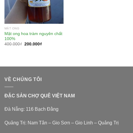
MẬT ONG
Mật ong hoa tràm nguyên chất
100%
400.000
₫
200.000
₫
VỀ CHÚNG TÔI
ĐẶC SẢN CHỢ QUÊ VIỆT NAM
Đà Nẵng: 116 Bạch Đằng
Quảng Trị: Nam Tân – Gio Sơn – Gio Linh – Quảng Trị