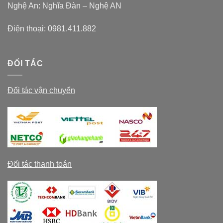
Nghệ An: Nghĩa Đàn – Nghệ AN
Điện thoại:
0981.411.882
ĐỐI TÁC
Đối tác vận chuyển
Đối tác thanh toán