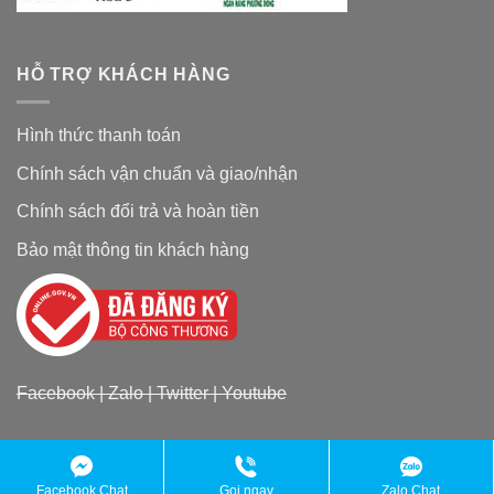
HỖ TRỢ KHÁCH HÀNG
Hình thức thanh toán
Chính sách vận chuẩn và giao/nhận
Chính sách đổi trả và hoàn tiền
Bảo mật thông tin khách hàng
Facebook
|
Zalo
|
Twitter
|
Youtube
Copyright 2026 ©
Đặc sản chợ quê
Facebook Chat
Gọi ngay
Zalo Chat