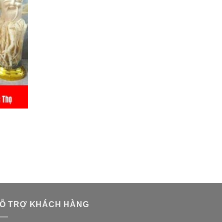
Ỗ TRỢ KHÁCH HÀNG