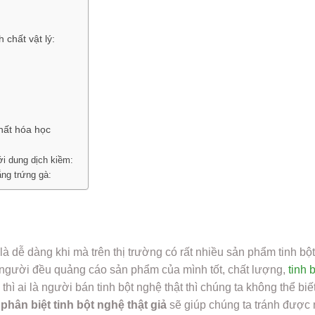
 chất vật lý:
chất hóa học
ới dung dịch kiềm:
ắng trứng gà:
à dễ dàng khi mà trên thị trường có rất nhiều sản phẩm tinh bộ
người đều quảng cáo sản phẩm của mình tốt, chất lượng,
tinh 
hì ai là người bán tinh bột nghệ thật thì chúng ta không thể biế
phân biệt tinh bột nghệ thật giả
sẽ giúp chúng ta tránh được