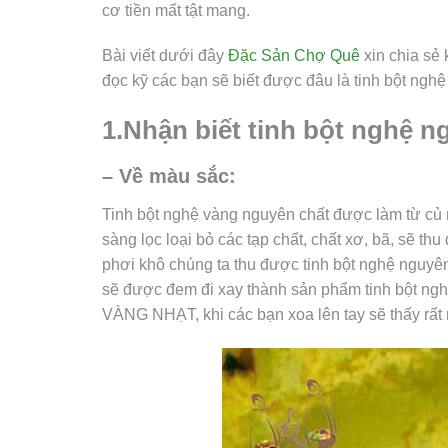
cơ tiền mất tật mang.
Bài viết dưới đây
Đặc Sản Chợ Quê
xin chia sẻ 
đọc kỹ các bạn sẽ biết được đâu là tinh bột nghệ
1.Nhận biết tinh bột nghệ ng
– Về màu sắc:
Tinh bột nghệ vàng nguyên chất được làm từ củ 
sàng lọc loại bỏ các tạp chất, chất xơ, bã, sẽ th
phơi khô chúng ta thu được tinh bột nghệ nguyên
sẽ được đem đi xay thành sản phẩm tinh bột ngh
VÀNG NHẠT, khi các bạn xoa lên tay sẽ thấy rất 