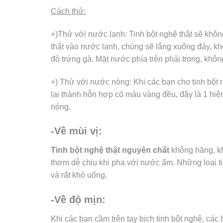
Cách thử:
+)Thử với nước lạnh: Tinh bột nghệ thật sẽ khôn
thật vào nước lạnh, chúng sẽ lắng xuống đáy, k
đỏ trứng gà. Mặt nước phía trên phải trong, kh
+) Thử với nước nóng: Khi các bạn cho tinh bột 
lại thành hỗn hợp có màu vàng đều, đây là 1 hiện
nóng.
-Về mùi vị:
Tinh bột nghệ thật nguyên chất
không hăng, kh
thơm dễ chịu khi pha với nước ấm. Những loại tin
và rất khó uống.
-Về độ mịn:
Khi các bạn cầm trên tay bịch tinh bột nghệ, các