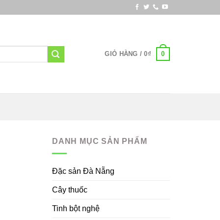
0
GIỎ HÀNG /
0
₫
DANH MỤC SẢN PHẨM
Đặc sản Đà Nẵng
Cây thuốc
Tinh bột nghệ