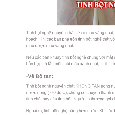
Tinh bột nghệ nguyên chất sẽ có màu vàng nhạt
hoạch. Khi các bạn pha trộn tinh bột nghệ thật 
màu được màu vàng nhạt.
Nếu các bạn khuấy tinh bột nghệ chung với mật 
hỗn hợp có lẫn một chút màu xanh nhạt, … thì chắ
-Về Độ tan:
Tinh bột nghệ nguyên chất KHÔNG TAN trong nướ
nước nóng (>70 độ C), chúng sẽ chuyển thành dun
tính chất này của tinh bột. Người ta thường gọi ch
Ngoài ra, tinh bột nghệ nặng hơn nước. Khi các 