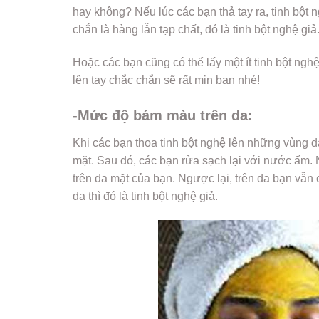
hay không? Nếu lúc các bạn thả tay ra, tinh bột 
chắn là hàng lẫn tạp chất, đó là tinh bột nghệ giả
Hoặc các bạn cũng có thể lấy một ít tinh bột nghệ
lên tay chắc chắn sẽ rất mịn bạn nhé!
-Mức độ bám màu trên da:
Khi các bạn thoa tinh bột nghệ lên những vùng da
mặt. Sau đó, các bạn rửa sạch lại với nước ấm. N
trên da mặt của bạn. Ngược lại, trên da bạn vẫn 
da thì đó là tinh bột nghệ giả.