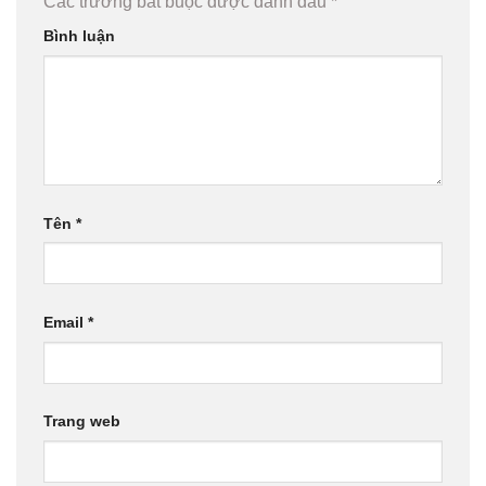
Các trường bắt buộc được đánh dấu
*
Bình luận
Tên
*
Email
*
Trang web