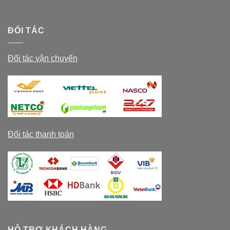
ĐỐI TÁC
Đối tác vận chuyển
Đối tác thanh toán
HỖ TRỢ KHÁCH HÀNG