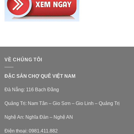
VỀ CHÚNG TÔI
ĐẶC SẢN CHỢ QUÊ VIỆT NAM
Đà Nẵng: 116 Bạch Đằng
Quảng Trị: Nam Tân – Gio Sơn – Gio Linh – Quảng Trị
Nghệ An: Nghĩa Đàn – Nghệ AN
Điện thoại:
0981.411.882