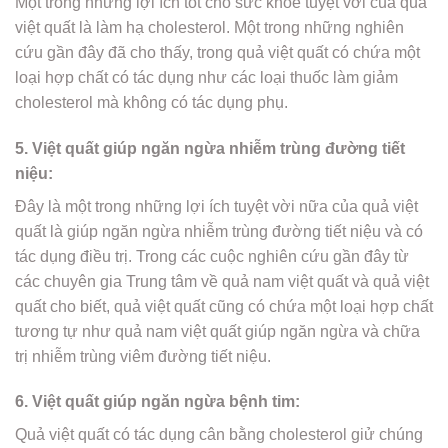
Một trong những lợi ích tốt cho sức khỏe tuyệt vời của quả
việt quất là làm hạ cholesterol. Một trong những nghiên
cứu gần đây đã cho thấy, trong quả việt quất có chứa một
loại hợp chất có tác dụng như các loại thuốc làm giảm
cholesterol mà không có tác dụng phụ.
5. Việt quất giúp ngăn ngừa nhiễm trùng đường tiết
niệu:
Đây là một trong những lợi ích tuyệt vời nữa của quả việt
quất là giúp ngăn ngừa nhiễm trùng đường tiết niệu và có
tác dụng điều trị. Trong các cuộc nghiên cứu gần đây từ
các chuyên gia Trung tâm về quả nam việt quất và quả việt
quất cho biết, quả việt quất cũng có chứa một loại hợp chất
tương tự như quả nam việt quất giúp ngăn ngừa và chữa
trị nhiễm trùng viêm đường tiết niệu.
6. Việt quất giúp ngăn ngừa bệnh tim:
Quả việt quất có tác dụng cân bằng cholesterol giử chúng