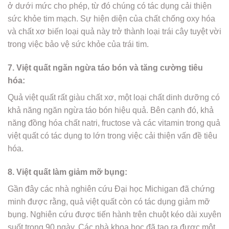
ở dưới mức cho phép, từ đó chúng có tác dụng cải thiện
sức khỏe tim mạch. Sự hiện diện của chất chống oxy hóa
và chất xơ biến loại quả này trở thành loại trái cây tuyệt vời
trong việc bảo vệ sức khỏe của trái tim.
7. Việt quất ngăn ngừa táo bón và tăng cường tiêu
hóa:
Quả việt quất rất giàu chất xơ, một loại chất dinh dưỡng có
khả năng ngăn ngừa táo bón hiệu quả. Bên cạnh đó, khả
năng đồng hóa chất natri, fructose và các vitamin trong quả
việt quất có tác dụng to lớn trong việc cải thiện vấn đề tiêu
hóa.
8. Việt quất làm giảm mỡ bụng:
Gần đây các nhà nghiên cứu Đại học Michigan đã chứng
minh được rằng, quả việt quất còn có tác dụng giảm mỡ
bụng. Nghiên cứu được tiến hành trên chuột kéo dài xuyên
suốt trong 90 ngày. Các nhà khoa học đã tạo ra được một