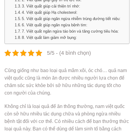
3. Việt quất giúp cải thiện trí nhớ:
4. Việt quất giúp Hạ cholesterol:
5. Việt quất giúp ngăn ngừa nhiễm trùng đường tiết niệu:
6. Việt quất giúp ngăn ngừa bệnh tim:
7. Việt quất ngăn ngừa táo bón và tăng cường tiêu hóa:
8. Việt quất làm giảm mỡ bụng:
5/5 - (4 bình chọn)
Cũng giống như bao loại quả mâm xôi, óc chó… quả nam
việt quốc cũng là món ăn được nhiều người lựa chọn để
chăm sóc sức khỏe bởi sở hữu những tác dụng tốt cho
con người của chúng.
Không chỉ là loại quả để ăn thông thường, nam việt quốc
còn sở hữu nhiều tác dụng chữa và phòng ngừa nhiều
bệnh tật đối với cơ thể. Có nhiều cách để bạn thưởng thức
loại quả này. Bạn có thể dùng dể làm sinh tố bằng cách