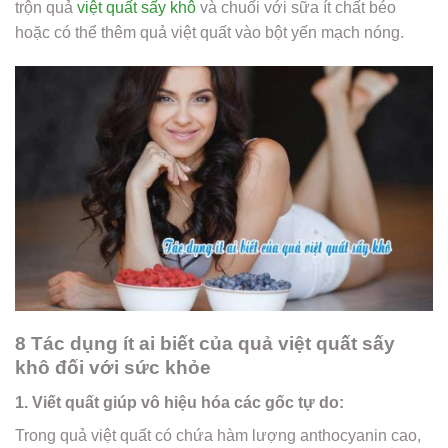
trộn quả
việt quất sấy khô
và chuối với sữa ít chất béo
hoặc có thể thêm quả việt quất vào bột yến mạch nóng.
8 Tác dụng ít ai biết của quả việt quất sấy
khô đối với sức khỏe
1. Viết quất giúp vô hiệu hóa các gốc tự do:
Trong quả việt quất có chứa hàm lượng anthocyanin cao,