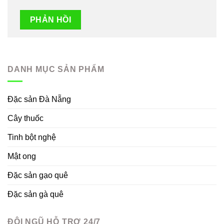
DANH MỤC SẢN PHẨM
Đặc sản Đà Nẵng
Cây thuốc
Tinh bột nghệ
Mật ong
Đặc sản gạo quê
Đặc sản gà quê
ĐỘI NGŨ HỖ TRỢ 24/7