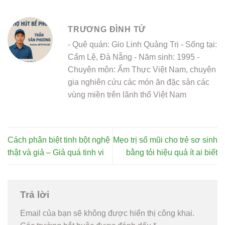
TRƯƠNG ĐÌNH TỨ
- Quê quán: Gio Linh Quảng Trị - Sống tại:
Cẩm Lệ, Đà Nẵng - Năm sinh: 1995 -
Chuyên môn: Ẩm Thực Việt Nam, chuyên
gia nghiên cứu các món ăn đặc sản các
vùng miền trên lãnh thổ Việt Nam
Cách phân biệt tinh bột nghệ
Mẹo trị sổ mũi cho trẻ sơ sinh
thật và giả – Giả quá tinh vi
bằng tỏi hiệu quả ít ai biết
Trả lời
Email của bạn sẽ không được hiển thị công khai.