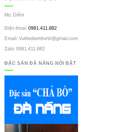
Ms. Diễm
Điện thoại:
0981.411.882
Email: Vuthediemhvnh@gmail.com
Zalo: 0981.411.882
ĐẶC SẢN ĐÀ NẴNG NỔI BẬT