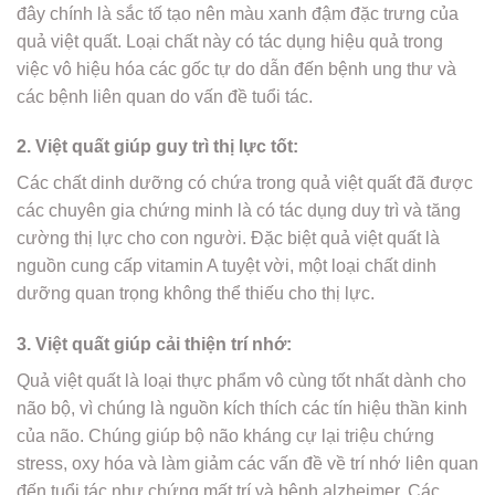
đây chính là sắc tố tạo nên màu xanh đậm đặc trưng của
quả việt quất. Loại chất này có tác dụng hiệu quả trong
việc vô hiệu hóa các gốc tự do dẫn đến bệnh ung thư và
các bệnh liên quan do vấn đề tuổi tác.
2. Việt quất giúp guy trì thị lực tốt:
Các chất dinh dưỡng có chứa trong quả việt quất đã được
các chuyên gia chứng minh là có tác dụng duy trì và tăng
cường thị lực cho con người. Đặc biệt quả việt quất là
nguồn cung cấp vitamin A tuyệt vời, một loại chất dinh
dưỡng quan trọng không thể thiếu cho thị lực.
3. Việt quất giúp cải thiện trí nhớ:
Quả việt quất là loại thực phẩm vô cùng tốt nhất dành cho
não bộ, vì chúng là nguồn kích thích các tín hiệu thần kinh
của não. Chúng giúp bộ não kháng cự lại triệu chứng
stress, oxy hóa và làm giảm các vấn đề về trí nhớ liên quan
đến tuổi tác như chứng mất trí và bệnh alzheimer. Các