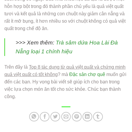
hỗn hợp bột trong đó thành phần chủ yếu là quả việt quất
tươi và kết quả là những con chuột này giảm cân nẵng và
rất ít mỡ bụng, ít hơn nhiều so với chuột không có quả việt
quất trong chế độ ăn.
>>> Xem thêm:
Trà sâm dứa Hoa Lài Đà
Nẵng loại 1 chính hiệu
Trên đây là
Top 8 tác dụng từ quả việt quất và chứng minh
quả việt quất có tốt không
? mà
Đặc sản chợ quê
muốn gửi
đến các bạn. Hy vọng bài viết sẽ giúp ích cho bạn trong
việc lựa chọn món ăn tốt cho sức khỏe. Chúc bạn thành
công.