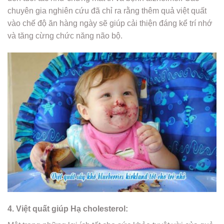
chuyên gia nghiên cứu đã chỉ ra rằng thêm quả việt quất
vào chế độ ăn hàng ngày sẽ giúp cải thiện đáng kể trí nhớ
và tăng cừng chức năng não bộ.
4. Việt quất giúp Hạ cholesterol: