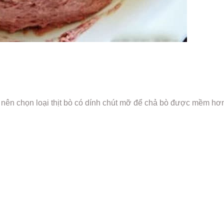
nên chọn loại thịt bò có dính chút mỡ để chả bò được mềm hơ