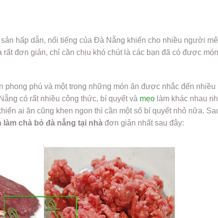
 sản hấp dẫn, nổi tiếng của Đà Nẵng khiến cho nhiều người m
à rất đơn giản, chỉ cần chịu khó chút là các bạn đã có được mó
ản phong phú và một trong những món ăn được nhắc đến nhiều 
Nẵng có rất nhiều công thức, bí quyết và
mẹo
làm khác nhau n
hiến ai ăn cũng khen ngon thì cần một số bí quyết nhỏ nữa. Sa
 làm chà bỏ đà nẵng tại nhà
đơn giản nhất sau đây: