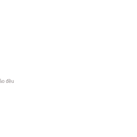
đảo đều