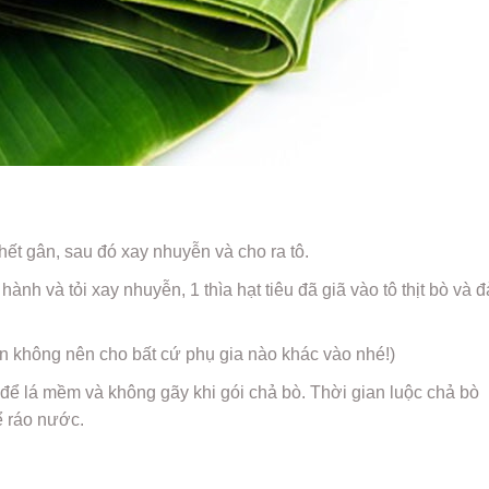
 hết gân, sau đó xay nhuyễn và cho ra tô.
ành và tỏi xay nhuyễn, 1 thìa hạt tiêu đã giã vào tô thịt bò và 
ạn không nên cho bất cứ phụ gia nào khác vào nhé!)
 để lá mềm và không gãy khi gói chả bò. Thời gian luộc chả bò
ể ráo nước.