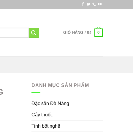
0
GIỎ HÀNG /
0
₫
DANH MỤC SẢN PHẨM
G
Đặc sản Đà Nẵng
Cây thuốc
Tinh bột nghệ