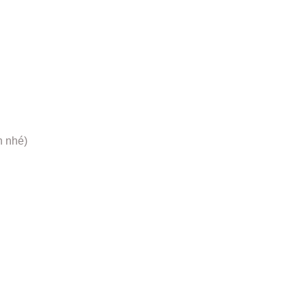
n nhé)