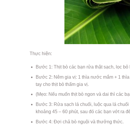
Thực hiện:
Bước 1: Thịt bò các bạn rửa thật sạch, lọc bỏ
Bước 2: Nêm gia vị: 1 thìa nước mắm + 1 thìa h
tay cho thịt bò thấm gia vị.
(Mẹo: Nếu muốn thịt bò ngon và dai thì các b
Bước 3: Rửa sạch lá chuối, luộc qua lá chuối
khoảng 45 – 60 phút, sau đó các bạn vớt ra đ
Bước 4: Đợi chả bò nguội và thưởng thức.