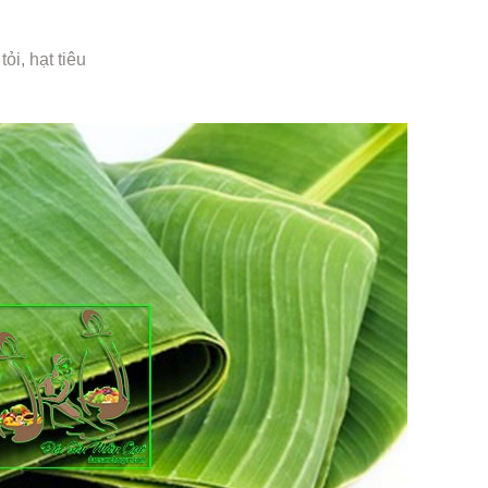
ỏi, hạt tiêu