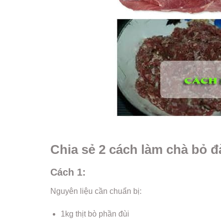
Chia sẻ 2 cách làm chà bỏ đ
Cách 1:
Nguyên liệu cần chuẩn bị:
1kg thịt bò phần đùi