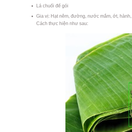
Lá chuối để gói
Gia vị: Hạt nêm, đường, nước mắm, ớt, hành, t
Cách thực hiện như sau: