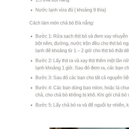
Nước lạnh vừa đủ ( khoảng 9 thìa)
Cách làm món chả bò Đà nẵng:
Bước 1: Rửa sạch thịt bò và đem xay nhuyễn ư
bột nêm, đường, nước trộn đều cho thịt bò ngấ
lạnh để khoảng từ 1 – 2 giờ cho thịt bò thật dẻ
Bước 2: Lấy thịt ra và xay thịt thêm một lần nữ
lạnh khoảng 1 giờ. Sau đó đem ra, các bạn ch
Bước 3: Sau đó các bạn cho tất cả nguyên liệu 
Bước 4: Các bạn dùng bao nilon, hoặc lá chuố
chả, cho chả bò không bị khô. Khi gói chả bò
Bước 5: Lấy chả bò ra và để nguội tự nhiên, 