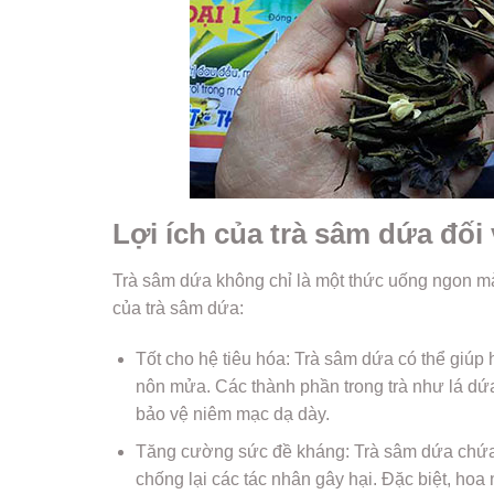
Lợi ích của trà sâm dứa đối
Trà sâm dứa không chỉ là một thức uống ngon mà 
của trà sâm dứa:
Tốt cho hệ tiêu hóa: Trà sâm dứa có thể giúp h
nôn mửa. Các thành phần trong trà như lá dứa,
bảo vệ niêm mạc dạ dày.
Tăng cường sức đề kháng: Trà sâm dứa chứa 
chống lại các tác nhân gây hại. Đặc biệt, hoa