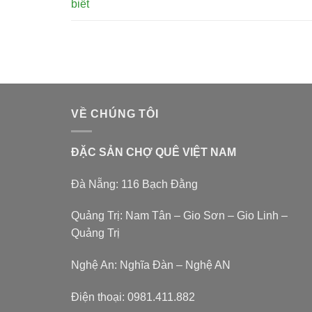
biết
VỀ CHÚNG TÔI
ĐẶC SẢN CHỢ QUÊ VIỆT NAM
Đà Nẵng: 116 Bạch Đằng
Quảng Trị: Nam Tân – Gio Sơn – Gio Linh –
Quảng Trị
Nghệ An: Nghĩa Đàn – Nghệ AN
Điện thoại:
0981.411.882