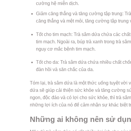
cường hệ miễn dịch.
Giảm căng thẳng và tăng cường tập trung: Trà
căng thẳng và mệt mỏi, tăng cường tập trung v
Tốt cho tim mạch: Trà sâm dứa chứa các chấ
tim mạch. Ngoài ra, búp trà xanh trong trà s
nguy cơ mắc bệnh tim mạch.
Tốt cho da: Trà sâm dứa chứa nhiều chất chốn
đàn hồi và săn chắc của da.
Tóm lại, trà sâm dứa là một thức uống tuyệt vời
dứa sẽ giúp cải thiện sức khỏe và tăng cường sứ
ngon, độc đáo và có lợi cho sức khỏe, thì trà sâ
những lợi ích của nó để cảm nhận sự khác biệt t
Những ai không nên sử dụn