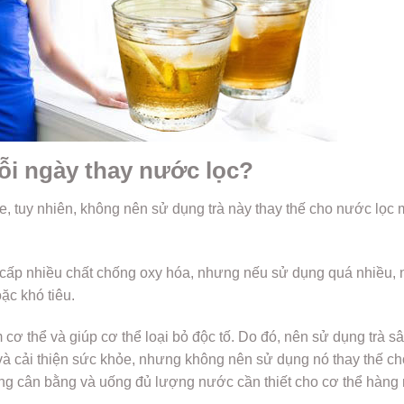
ỗi ngày thay nước lọc?
e, tuy nhiên, không nên sử dụng trà này thay thế cho nước lọc 
g cấp nhiều chất chống oxy hóa, nhưng nếu sử dụng quá nhiều, 
ặc khó tiêu.
 cơ thể và giúp cơ thể loại bỏ độc tố. Do đó, nên sử dụng trà 
à cải thiện sức khỏe, nhưng không nên sử dụng nó thay thế ch
ống cân bằng và uống đủ lượng nước cần thiết cho cơ thể hàng 