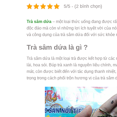
5/5 - (2 bình chọn)
Trà sâm dứa
– một loại thức uống đang được rất
độc đáo mà còn vì những lợi ích tuyệt vời của n
và công dụng của trà sâm dứa đối với sức khỏe 
Trà sâm dứa là gì ?
Trà sâm dứa là một loại trà được kết hợp từ các n
lài, hoa sói. Búp trà xanh là nguyên liệu chính, 
mát, còn được biết đến với tác dụng thanh nhiệt, 
trọng trong cách phối trộn hương vị của trà sâm 