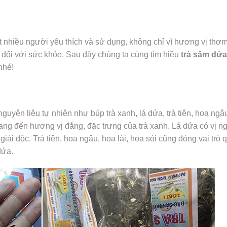
 nhiều người yêu thích và sử dụng, không chỉ vì hương vị thơ
ó đối với sức khỏe. Sau đây chúng ta cùng tìm hiều
trà sâm dứa 
nhé!
guyên liệu tự nhiên như búp trà xanh, lá dứa, trà tiên, hoa ngâ
mang đến hương vị đắng, đặc trưng của trà xanh. Lá dứa có vị ng
giải độc. Trà tiên, hoa ngâu, hoa lài, hoa sói cũng đóng vai trò 
dứa.