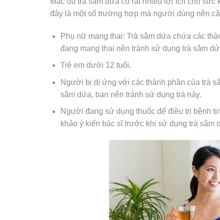
Mặc dù trà sâm dứa có rất nhiều lợi ích cho sức 
đây là một số trường hợp mà người dùng nên câ
Phụ nữ mang thai: Trà sâm dứa chứa các thàn
đang mang thai nên tránh sử dụng trà sâm dứ
Trẻ em dưới 12 tuổi.
Người bị dị ứng với các thành phần của trà s
sâm dứa, bạn nên tránh sử dụng trà này.
Người đang sử dụng thuốc để điều trị bệnh ti
khảo ý kiến bác sĩ trước khi sử dụng trà sâm 