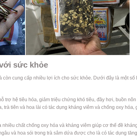
 với sức khỏe
còn cung cấp nhiều lợi ích cho sức khỏe. Dưới đây là một số l
ỗ trợ hệ tiêu hóa, giảm triệu chứng khó tiêu, đầy hơi, buồn nôn
 trà tiên và hoa lài có tác dụng kháng viêm và chống oxy hóa, 
nhiều chất chống oxy hóa và kháng viêm giúp cơ thể đề khán
 ngâu và hoa sói trong trà sâm dứa được cho là có tác dụng tăn