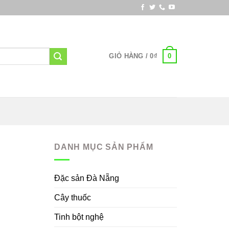
0
GIỎ HÀNG /
0
₫
DANH MỤC SẢN PHẨM
Đặc sản Đà Nẵng
Cây thuốc
Tinh bột nghệ