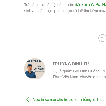
Trà sâm dứa là một sản phẩm
đặc sản của Đà N
sinh an toàn thực phẩm, bạn có thể tìm kiếm mua
TRƯƠNG ĐÌNH TỨ
- Quê quán: Gio Linh Quảng Trị
Thực Việt Nam, chuyên gia ngh
Mẹo trị sổ mũi cho trẻ sơ sinh bằng tỏi hiệu q