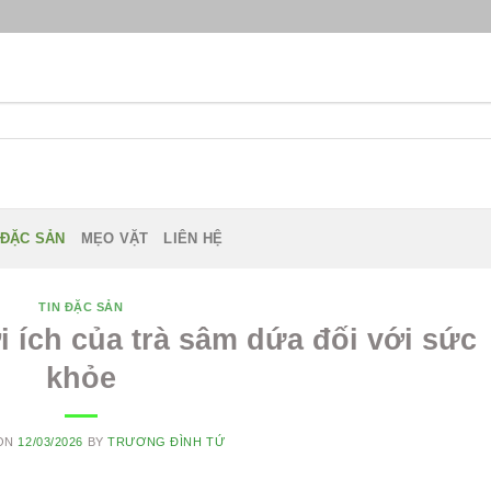
 ĐẶC SẢN
MẸO VẶT
LIÊN HỆ
TIN ĐẶC SẢN
i ích của trà sâm dứa đối với sức
khỏe
 ON
12/03/2026
BY
TRƯƠNG ĐÌNH TỨ