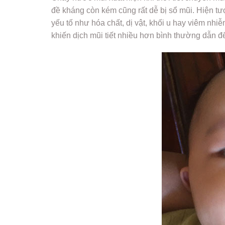
đề kháng còn kém cũng rất dễ bị sổ mũi. Hiện tượ
yếu tố như hóa chất, dị vật, khối u hay viêm nhi
khiến dịch mũi tiết nhiều hơn bình thường dẫn đ