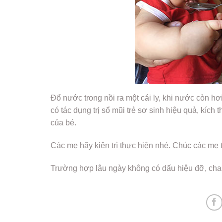
Đổ nước trong nồi ra một cái ly, khi nước còn hơ
có tác dụng trị sổ mũi trẻ sơ sinh hiệu quả, kíc
của bé.
Các mẹ hãy kiên trì thực hiện nhé. Chúc các mẹ 
Trường hợp lâu ngày không có dấu hiệu đỡ, cha m