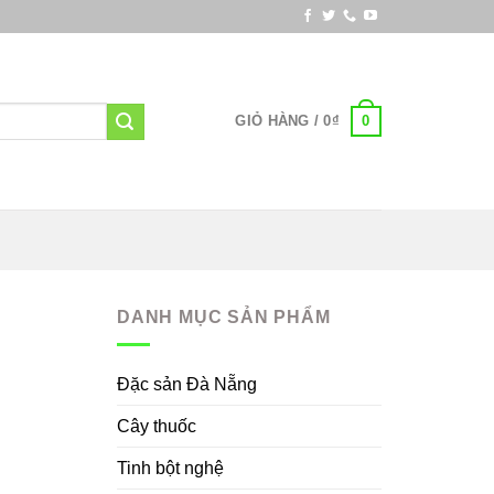
0
GIỎ HÀNG /
0
₫
DANH MỤC SẢN PHẨM
Đặc sản Đà Nẵng
Cây thuốc
Tinh bột nghệ