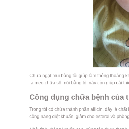
Chữa ngạt mũi bằng tỏi giúp làm thông thoáng k
ra mẹo chữa sổ mũi bằng tỏi này còn giúp cải th
Công dụng chữa bệnh của t
Trong tỏi có chứa thành phần allicin, đây là chất
công năng diệt khuẩn, giảm cholesterol và phòn