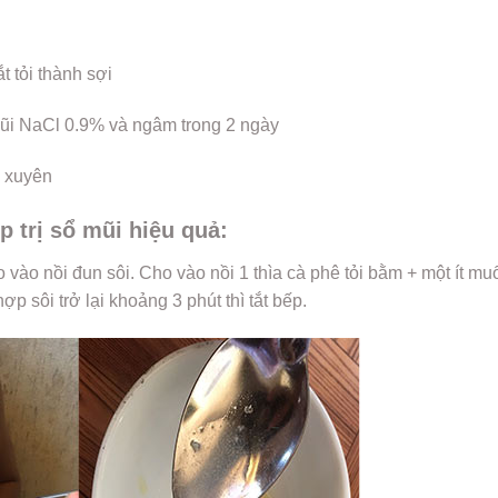
t tỏi thành sợi
 mũi NaCl 0.9% và ngâm trong 2 ngày
 xuyên
 trị sổ mũi hiệu quả:
vào nồi đun sôi. Cho vào nồi 1 thìa cà phê tỏi bằm + một ít mu
p sôi trở lại khoảng 3 phút thì tắt bếp.