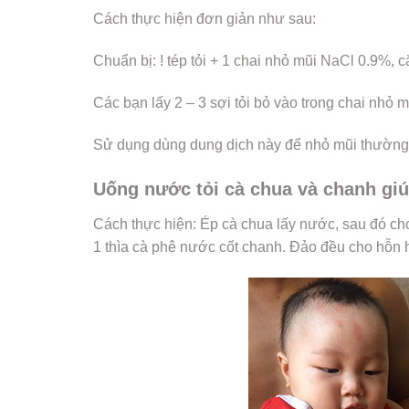
Cách thực hiện đơn giản như sau:
Chuẩn bị: ! tép tỏi + 1 chai nhỏ mũi NaCl 0.9%, cắ
Các bạn lấy 2 – 3 sợi tỏi bỏ vào trong chai nhỏ
Sử dụng dùng dung dịch này để nhỏ mũi thường
Uống nước tỏi cà chua và chanh giúp
Cách thực hiện: Ép cà chua lấy nước, sau đó cho 
1 thìa cà phê nước cốt chanh. Đảo đều cho hỗn hợ