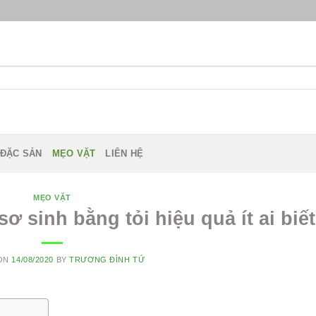
 ĐẶC SẢN
MẸO VẶT
LIÊN HỆ
MẸO VẶT
sơ sinh bằng tỏi hiệu quả ít ai biết
 ON
14/08/2020
BY
TRƯƠNG ĐÌNH TỨ