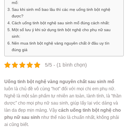
mổ:
Sau khi sinh mổ bao lâu thì các mẹ uống tinh bột nghệ
được?
Cách uống tinh bột nghệ sau sinh mổ đúng cách nhất:
Một số lưu ý khi sử dụng tinh bột nghệ cho phụ nữ sau
sinh:
Nên mua tinh bột nghệ vàng nguyên chất ở đâu uy tín
đúng giá
5/5 - (1 bình chọn)
Uống tinh bột nghệ vàng nguyên chất sau sinh mổ
luôn là chủ đề vô cùng “hot” đối với mọi chị em phụ nữ.
Nghệ là một sản phẩm tự nhiên an toàn, lành tính, là “thần
dược” cho mọi phụ nữ sau sinh, giúp lấy lại vóc dáng và
làn da đẹp mịn màng. Vậy
cách uống tinh bột nghệ cho
phụ nữ sau sinh
như thế nào là chuẩn nhất, không phải
ai cũng biết.