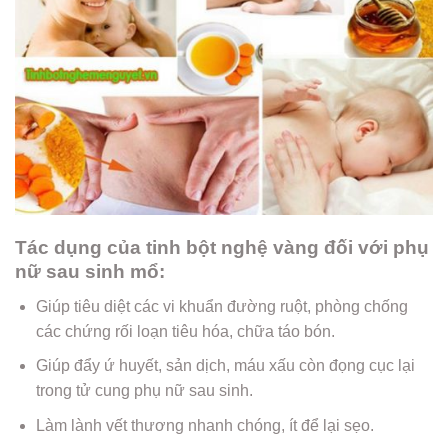
Tác dụng của tinh bột nghệ vàng đối với phụ
nữ sau sinh mổ:
Giúp tiêu diệt các vi khuẩn đường ruột, phòng chống
các chứng rối loạn tiêu hóa, chữa táo bón.
Giúp đẩy ứ huyết, sản dịch, máu xấu còn đọng cục lại
trong tử cung phụ nữ sau sinh.
Làm lành vết thương nhanh chóng, ít để lại sẹo.