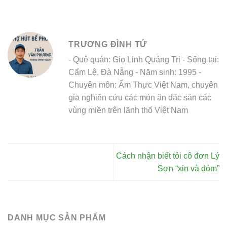
TRƯƠNG ĐÌNH TỨ
- Quê quán: Gio Linh Quảng Trị - Sống tại:
Cẩm Lệ, Đà Nẵng - Năm sinh: 1995 -
Chuyên môn: Ẩm Thực Việt Nam, chuyên
gia nghiên cứu các món ăn đặc sản các
vùng miền trên lãnh thổ Việt Nam
Cách nhận biết tỏi cô đơn Lý
Sơn “xịn và dỏm”
DANH MỤC SẢN PHẨM