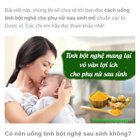
Bài viết này, chúng tôi sẽ chia sẻ tới bạn đọc
cách uống
tinh bột nghệ cho phụ nữ sau sinh mổ
chuẩn xác từ
Dược sĩ. Các chị em hãy đọc tham khảo nhé!
Có nên uống tinh bột nghệ sau sinh không?