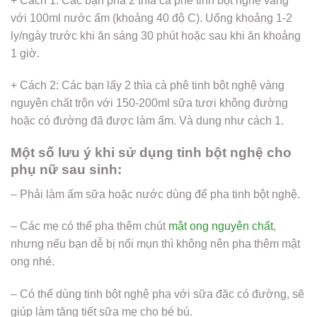
+ Cách 1: Các bạn pha 2 thìa cà phê tinh bột nghệ vàng
với 100ml nước ấm (khoảng 40 độ C). Uống khoảng 1-2
ly/ngày trước khi ăn sáng 30 phút hoặc sau khi ăn khoảng
1 giờ.
+ Cách 2: Các bạn lấy 2 thìa cà phê tinh bột nghệ vàng
nguyên chất trộn với 150-200ml sữa tươi không đường
hoặc có đường đã được làm ấm. Và dung như cách 1.
Một số lưu ý khi sử dụng tinh bột nghệ cho
phụ nữ sau sinh:
– Phải làm ấm sữa hoặc nước dùng để pha tinh bột nghệ.
– Các mẹ có thể pha thêm chút
mật ong nguyên chất
,
nhưng nếu bạn dễ bị nổi mụn thì không nên pha thêm mật
ong nhé.
– Có thể dùng tinh bột nghệ pha với sữa đặc có đường, sẽ
giúp làm tăng tiết sữa mẹ cho bé bú.