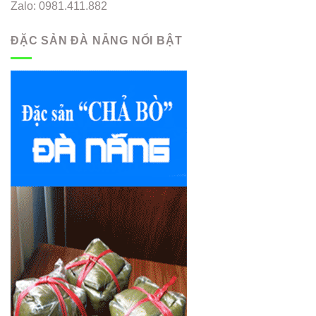
Zalo: 0981.411.882
ĐẶC SẢN ĐÀ NẴNG NỔI BẬT