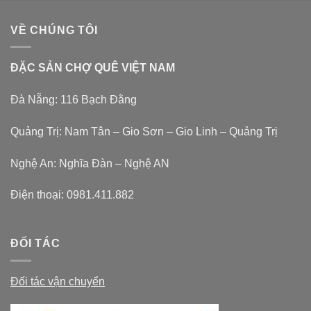
VỀ CHÚNG TÔI
ĐẶC SẢN CHỢ QUÊ VIỆT NAM
Đà Nẵng: 116 Bạch Đằng
Quảng Trị: Nam Tân – Gio Sơn – Gio Linh – Quảng Trị
Nghệ An: Nghĩa Đàn – Nghệ AN
Điện thoại:
0981.411.882
ĐỐI TÁC
Đối tác vận chuyển