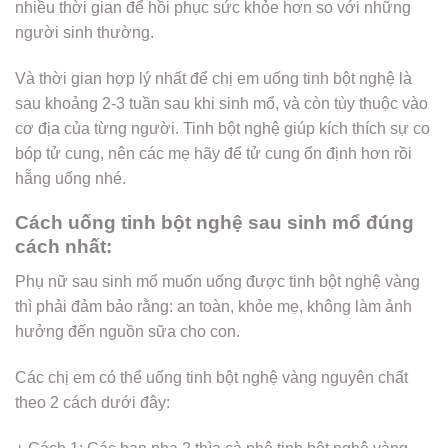
nhiều thời gian để hồi phục sức khỏe hơn so với những
người sinh thường.
Và thời gian hợp lý nhất để chị em uống tinh bột nghệ là
sau khoảng 2-3 tuần sau khi sinh mổ, và còn tùy thuộc vào
cơ địa của từng người. Tinh bột nghệ giúp kích thích sự co
bóp tử cung, nên các mẹ hãy để tử cung ổn định hơn rồi
hẵng uống nhé.
Cách uống tinh bột nghệ sau sinh mổ đúng
cách nhất:
Phụ nữ sau sinh mổ muốn uống được tinh bột nghệ vàng
thì phải đảm bảo rằng: an toàn, khỏe mẹ, không làm ảnh
hưởng đến nguồn sữa cho con.
Các chị em có thể uống tinh bột nghệ vàng nguyên chất
theo 2 cách dưới đây: