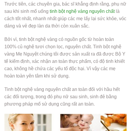
Trước tiên, các chuyên gia, bác sĩ khẳng định rằng, phụ nữ
sau khi sinh mổ uống
tinh bột nghệ vàng nguyên chất
là
cách tốt nhất, nhanh nhất giúp các mẹ lấy lại sức khỏe, vóc
dáng và vẻ đẹp làn da thời còn xuân sắc.
Bởi vì, tinh bột nghệ vàng có nguồn gốc từ hoàn toàn
100% củ nghệ tươi chọn lọc, nguyên chất. Tinh bột nghệ
vàng Mẹ Nguyệt chúng tôi được sản xuất ra đã được Bộ Y
tế kiểm định, xác nhận an toàn thực phẩm, có độ tinh khiết
cao, không hề chứa các yếu tố độc hại. Vì vậy các mẹ
hoàn toàn yên tâm khi sử dụng.
Tinh bột nghệ vàng nguyên chất an toàn đối với hầu hết
các đối tượng, trong đó phụ nữ sau sinh, sinh đẻ bằng
phương pháp mổ sử dụng cũng rất an toàn.