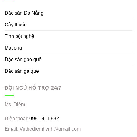
Đặc sản Đà Nẵng
Cây thuốc
Tinh bột nghệ
Mật ong
Đặc sản gạo quê
Đặc sản gà quê
ĐỘI NGŨ HỖ TRỢ 24/7
Ms. Diễm
Điện thoại:
0981.411.882
Email: Vuthediemhvnh@gmail.com