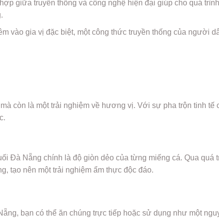
hợp giữa truyền thống và công nghệ hiện đại giúp cho quá trì
.
êm vào gia vị đặc biệt, một công thức truyền thống của người 
mà còn là một trải nghiệm về hương vị. Với sự pha trộn tinh tế 
c.
ối Đà Nẵng chính là độ giòn dẻo của từng miếng cá. Qua quá tr
g, tạo nên một trải nghiệm ẩm thực độc đáo.
Nẵng, bạn có thể ăn chúng trực tiếp hoặc sử dụng như một ngu