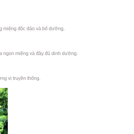
áng miệng độc đáo và bổ dưỡng.
ưa ngon miệng và đầy đủ dinh dưỡng.
ơng vị truyền thống.