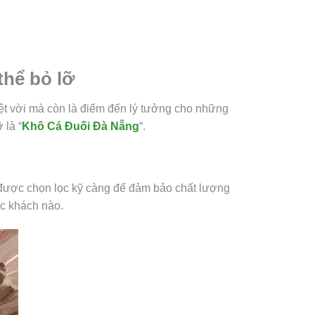
thể bỏ lỡ
uyệt vời mà còn là điểm đến lý tưởng cho những
 là “
Khô Cá Đuối Đà Nẵng
“.
 được chọn lọc kỹ càng để đảm bảo chất lượng
ực khách nào.