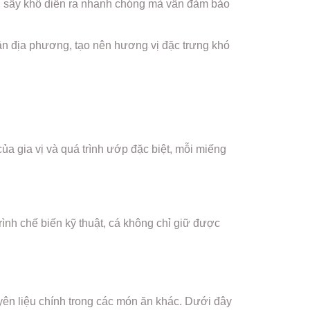
nh sấy khô diễn ra nhanh chóng mà vẫn đảm bảo
dân địa phương, tạo nên hương vị đặc trưng khó
của gia vị và quá trình ướp đặc biệt, mỗi miếng
ình chế biến kỹ thuật, cá không chỉ giữ được
yên liệu chính trong các món ăn khác. Dưới đây