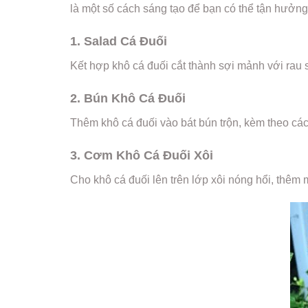
là một số cách sáng tạo để bạn có thể tận hưởng
1. Salad Cá Đuối
Kết hợp khô cá đuối cắt thành sợi mảnh với rau 
2. Bún Khô Cá Đuối
Thêm khô cá đuối vào bát bún trộn, kèm theo cá
3. Cơm Khô Cá Đuối Xôi
Cho khô cá đuối lên trên lớp xôi nóng hổi, thêm m