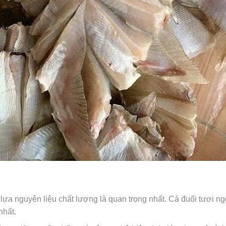
 lựa nguyên liệu chất lượng là quan trọng nhất. Cá đuối tươi 
nhất.