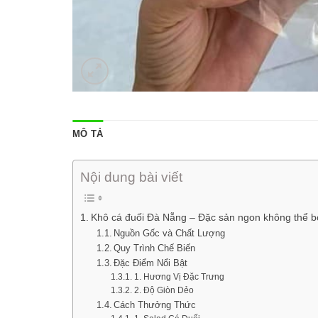
MÔ TẢ
Nội dung bài viết
Khô cá đuối Đà Nẵng – Đặc sản ngon không thể b
Nguồn Gốc và Chất Lượng
Quy Trình Chế Biến
Đặc Điểm Nổi Bật
1. Hương Vị Đặc Trưng
2. Độ Giòn Dẻo
Cách Thưởng Thức