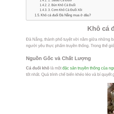
1. Salad Cá Đuối
2. Bún Khô Cá Đuối
3. Cơm Khô Cá Đuối Xôi
Khô cá đuối Đà Nẵng mua ở đâu?
Khô cá đ
Đà Nẵng, thành phố tuyệt vời nằm giữa những bãi
người yêu thực phẩm truyền thống. Trong thế gi
Nguồn Gốc và Chất Lượng
Cá đuối khô
là một
đặc sản truyền thống của n
tốt nhất. Quá trình chế biến khéo léo và bí quyế