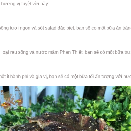
 hương vị tuyệt vời này:
sống tươi ngon và sốt salad đặc biệt, bạn sẽ có một bữa ăn tr
c loại rau sống và nước mắm Phan Thiết, bạn sẽ có một bữa tr
ột ít hành phi và gia vị, bạn sẽ có một bữa tối ấn tượng với hư