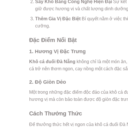
Sấy Khô Bằng Công Nghệ Hiện Đại
Sự kết 
giữ được hương vị và chất lượng dinh dưỡng
Thêm Gia Vị Đặc Biệt
Bí quyết nằm ở việc th
cưỡng.
Đặc Điểm Nổi Bật
1. Hương Vị Đặc Trưng
Khô cá đuối Đà Nẵng
không chỉ là một món ăn, 
cá trở nên thơm ngon, cay nồng một cách đặc sắ
2. Độ Giòn Dẻo
Một trong những đặc điểm độc đáo của khô cá đu
hương vị mà còn bảo toàn được độ giòn đặc trưn
Cách Thưởng Thức
Để thưởng thức hết vị ngon của khô cá đuối Đà 