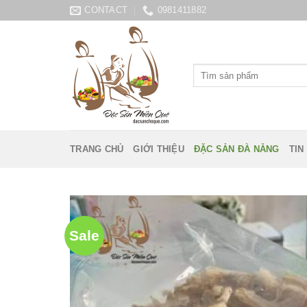
Skip
CONTACT
0981411882
to
content
Tìm
kiếm:
TRANG CHỦ
GIỚI THIỆU
ĐẶC SẢN ĐÀ NẴNG
TIN
Sale