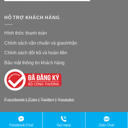
HỖ TRỢ KHÁCH HÀNG
Hình thức thanh toán
Chính sách vận chuẩn và giao/nhận
Chính sách đổi trả và hoàn tiền
Bảo mật thông tin khách hàng
Facebook
|
Zalo
|
Twitter
|
Youtube
Copyright 2026 ©
Đặc sản chợ quê
Facebook Chat
Gọi ngay
Zalo Chat