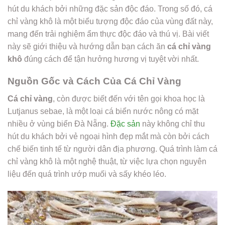
hút du khách bởi những đặc sản độc đáo. Trong số đó, cá
chỉ vàng khô là một biểu tượng độc đáo của vùng đất này,
mang đến trải nghiệm ẩm thực độc đáo và thú vị. Bài viết
này sẽ giới thiệu và hướng dẫn bạn cách ăn
cá chỉ vàng
khô
đúng cách để tận hưởng hương vị tuyệt vời nhất.
Nguồn Gốc và Cách Của Cá Chỉ Vàng
Cá chỉ vàng
, còn được biết đến với tên gọi khoa học là
Lutjanus sebae, là một loại cá biển nước nông có mặt
nhiều ở vùng biển Đà Nẵng.
Đặc sản
này không chỉ thu
hút du khách bởi vẻ ngoại hình đẹp mắt mà còn bởi cách
chế biến tinh tế từ người dân địa phương. Quá trình làm cá
chỉ vàng khô là một nghệ thuật, từ việc lựa chọn nguyên
liệu đến quá trình ướp muối và sấy khéo léo.