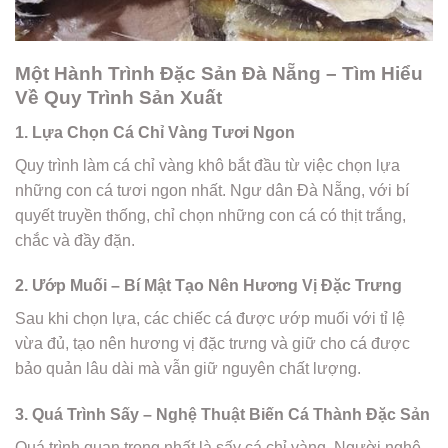
Một Hành Trình Đặc Sản Đà Nẵng – Tìm Hiểu
Về Quy Trình Sản Xuất
1. Lựa Chọn Cá Chỉ Vàng Tươi Ngon
Quy trình làm cá chỉ vàng khô bắt đầu từ việc chọn lựa
những con cá tươi ngon nhất. Ngư dân Đà Nẵng, với bí
quyết truyền thống, chỉ chọn những con cá có thịt trắng,
chắc và đầy đặn.
2. Ướp Muối – Bí Mật Tạo Nên Hương Vị Đặc Trưng
Sau khi chọn lựa, các chiếc cá được ướp muối với tỉ lệ
vừa đủ, tạo nên hương vị đặc trưng và giữ cho cá được
bảo quản lâu dài mà vẫn giữ nguyên chất lượng.
3. Quá Trình Sấy – Nghệ Thuật Biến Cá Thành Đặc Sản
Quá trình quan trọng nhất là sấy cá chỉ vàng. Người nghệ