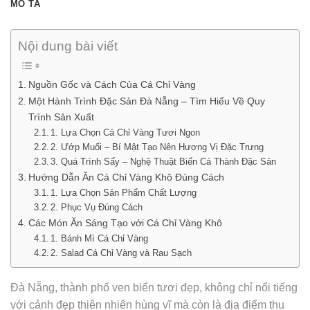
MÔ TẢ
Nội dung bài viết
Nguồn Gốc và Cách Của Cá Chỉ Vàng
Một Hành Trình Đặc Sản Đà Nẵng – Tìm Hiểu Về Quy
Trình Sản Xuất
1. Lựa Chọn Cá Chỉ Vàng Tươi Ngon
2. Ướp Muối – Bí Mật Tạo Nên Hương Vị Đặc Trưng
3. Quá Trình Sấy – Nghệ Thuật Biến Cá Thành Đặc Sản
Hướng Dẫn Ăn Cá Chỉ Vàng Khô Đúng Cách
1. Lựa Chọn Sản Phẩm Chất Lượng
2. Phục Vụ Đúng Cách
Các Món Ăn Sáng Tạo với Cá Chỉ Vàng Khô
1. Bánh Mì Cá Chỉ Vàng
2. Salad Cá Chỉ Vàng và Rau Sạch
Đà Nẵng, thành phố ven biển tươi đẹp, không chỉ nổi tiếng
với cảnh đẹp thiên nhiên hùng vĩ mà còn là địa điểm thu