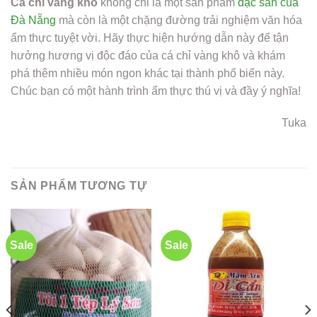
Cá chỉ vàng khô
không chỉ là một sản phẩm
đặc sản của
Đà Nẵng
mà còn là một chặng đường trải nghiệm văn hóa
ẩm thực tuyệt vời. Hãy thực hiện hướng dẫn này để tận
hưởng hương vị độc đáo của cá chỉ vàng khô và khám
phá thêm nhiều món ngon khác tại thành phố biển này.
Chúc bạn có một hành trình ẩm thực thú vị và đầy ý nghĩa!
Tuka
SẢN PHẨM TƯƠNG TỰ
Sale
Sale