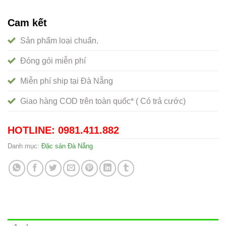
Cam kết
Sản phẩm loại chuẩn.
Đóng gói miễn phí
Miễn phí ship tại Đà Nẵng
Giao hàng COD trên toàn quốc* ( Có trả cước)
HOTLINE: 0981.411.882
Danh mục:
Đặc sản Đà Nẵng