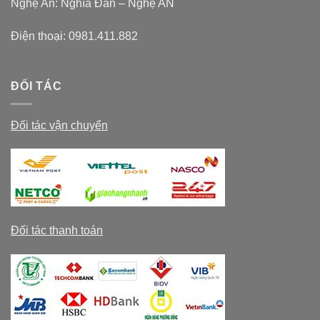
Nghệ An: Nghĩa Đàn – Nghệ AN
Điện thoại:
0981.411.882
ĐỐI TÁC
Đối tác vận chuyển
Đối tác thanh toán