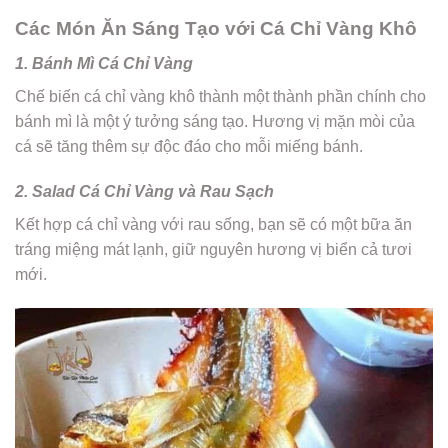
Các Món Ăn Sáng Tạo với Cá Chỉ Vàng Khô
1. Bánh Mì Cá Chỉ Vàng
Chế biến cá chỉ vàng khô thành một thành phần chính cho
bánh mì là một ý tưởng sáng tạo. Hương vị mặn mòi của
cá sẽ tăng thêm sự độc đáo cho mỗi miếng bánh.
2. Salad Cá Chỉ Vàng và Rau Sạch
Kết hợp cá chỉ vàng với rau sống, bạn sẽ có một bữa ăn
tráng miệng mát lạnh, giữ nguyên hương vị biển cả tươi
mới.