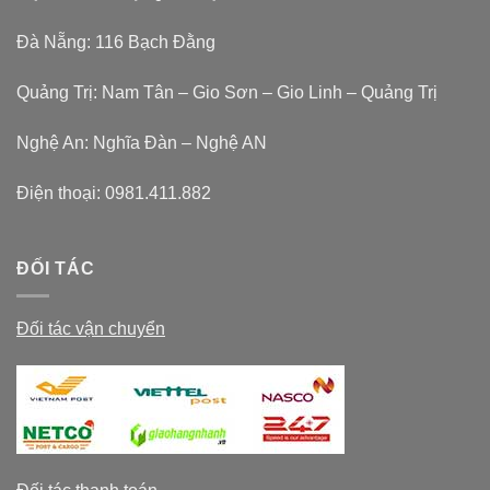
Đà Nẵng: 116 Bạch Đằng
Quảng Trị: Nam Tân – Gio Sơn – Gio Linh – Quảng Trị
Nghệ An: Nghĩa Đàn – Nghệ AN
Điện thoại:
0981.411.882
ĐỐI TÁC
Đối tác vận chuyển