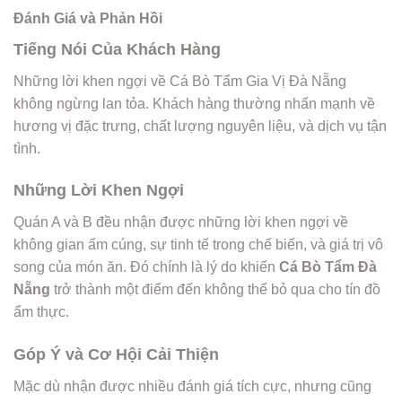
Đánh Giá và Phản Hồi
Tiếng Nói Của Khách Hàng
Những lời khen ngợi về Cá Bò Tẩm Gia Vị Đà Nẵng
không ngừng lan tỏa. Khách hàng thường nhấn mạnh về
hương vị đặc trưng, chất lượng nguyên liệu, và dịch vụ tận
tình.
Những Lời Khen Ngợi
Quán A và B đều nhận được những lời khen ngợi về
không gian ấm cúng, sự tinh tế trong chế biến, và giá trị vô
song của món ăn. Đó chính là lý do khiến
Cá Bò Tẩm Đà
Nẵng
trở thành một điểm đến không thể bỏ qua cho tín đồ
ẩm thực.
Góp Ý và Cơ Hội Cải Thiện
Mặc dù nhận được nhiều đánh giá tích cực, nhưng cũng