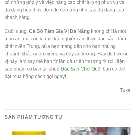
có những góp ý về việc nâng cao chất lượng phục vụ và
đa dạng hóa thực đơn để đáp ứng nhu cầu đa dạng của
khách hàng.
Cuối cùng,
Cá Bò Tẩm Gia Vị Đà Nẵng
không chỉ là một
món ăn, mà còn là một trải nghiệm ẩm thực đặc sắc, đậm
chất miền Trung, hứa hẹn mang đến cho bạn những
khoảnh khắc ngon miệng và đầy ấn tượng. Hãy để hương
vị này làm say mê bạn từ lần đầu tiên thưởng thức! Hiện
sản phẩm có bán tại shop
Đặc Sản Chợ Quê
, bạn có thể
đặt mua bằng cách gọi ngay!
Tuka
SẢN PHẨM TƯƠNG TỰ