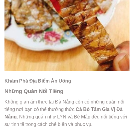
Khám Phá Địa Điểm Ăn Uống
Những Quán Nổi Tiếng
Không gian ẩm thực tại Đà Nẵng còn có những quán nổi
tiếng nơi bạn có thể thưởng thức
Cá Bò Tẩm Gia Vị Đà
Nẵng
. Những quán như LYN và Bé Mập đều nổi tiếng với
sự tinh tế trong cách chế biến và phục vụ.