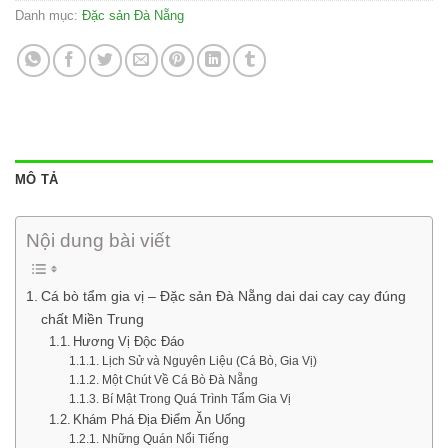
Danh mục:
Đặc sản Đà Nẵng
MÔ TẢ
Nội dung bài viết
Cá bò tẩm gia vị – Đặc sản Đà Nẵng dai dai cay cay đúng
chất Miền Trung
Hương Vị Độc Đáo
Lịch Sử và Nguyên Liệu (Cá Bò, Gia Vị)
Một Chút Về Cá Bò Đà Nẵng
Bí Mật Trong Quá Trình Tẩm Gia Vị
Khám Phá Địa Điểm Ăn Uống
Những Quán Nổi Tiếng