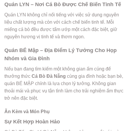
Quán LYN – Nơi Cá Bò Được Chế Biến Tinh Tế
Quán LYN không chỉ nổi tiếng với việc sử dụng nguyên
liệu chất lượng mà còn với cách chế biến tinh tế. Mỗi
miếng cá bò đều được tẩm ướp một cách đặc biệt, giữ
nguyên hương vị tinh tế và thơm ngon.
Quán BÉ Mập – Địa Điểm Lý Tưởng Cho Họp
Nhóm và Gia Đình
Nếu bạn đang tìm kiếm một không gian ấm cúng để
thưởng thức
Cá Bò Đà Nẵng
cùng gia đình hoặc bạn bè,
quán BÉ MẬP chính là lựa chọn lý tưởng. Không gian
thoải mái và phục vụ tận tình làm cho trải nghiệm ẩm thực
trở nên đặc biệt.
Ăn Kèm và Món Phụ
Sự Kết Hợp Hoàn Hảo