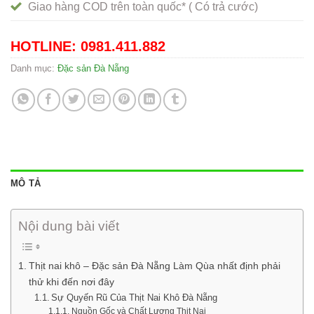
Giao hàng COD trên toàn quốc* ( Có trả cước)
HOTLINE: 0981.411.882
Danh mục:
Đặc sản Đà Nẵng
MÔ TẢ
Nội dung bài viết
Thịt nai khô – Đặc sản Đà Nẵng Làm Qùa nhất định phải
thử khi đến nơi đây
Sự Quyến Rũ Của Thịt Nai Khô Đà Nẵng
Nguồn Gốc và Chất Lượng Thịt Nai