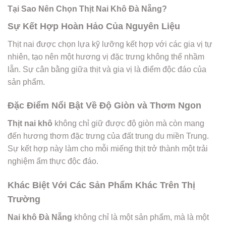
Tại Sao Nên Chọn Thịt Nai Khô Đà Nẵng?
Sự Kết Hợp Hoàn Hảo Của Nguyên Liệu
Thịt nai được chọn lựa kỹ lưỡng kết hợp với các gia vị tự
nhiên, tạo nên một hương vị đặc trưng không thể nhầm
lẫn. Sự cân bằng giữa thịt và gia vị là điểm độc đáo của
sản phẩm.
Đặc Điểm Nổi Bật Về Độ Giòn và Thơm Ngon
Thịt nai khô
không chỉ giữ được độ giòn mà còn mang
đến hương thơm đặc trưng của đất trung du miền Trung.
Sự kết hợp này làm cho mỗi miếng thịt trở thành một trải
nghiệm ẩm thực độc đáo.
Khác Biệt Với Các Sản Phẩm Khác Trên Thị
Trường
Nai khô Đà Nẵng
không chỉ là một sản phẩm, mà là một