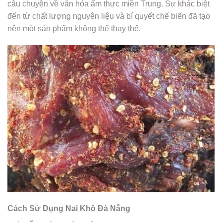
câu chuyện về văn hóa ẩm thực miền Trung. Sự khác biệt
đến từ chất lượng nguyên liệu và bí quyết chế biến đã tạo
nên một sản phẩm không thể thay thế.
Cách Sử Dụng Nai Khô Đà Nẵng