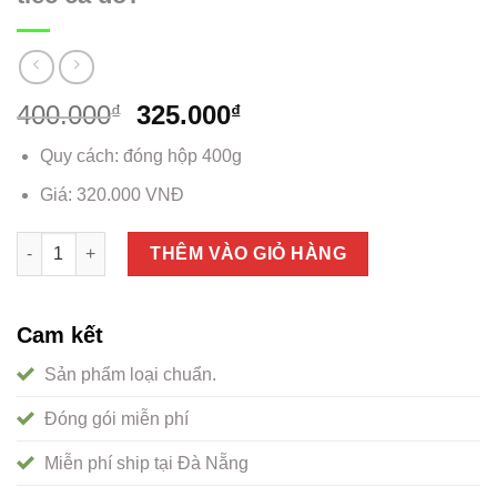
400.000
325.000
₫
₫
Quy cách: đóng hộp 400g
Giá: 320.000 VNĐ
Thịt nai khô Đà Nẵng, đặc sản không thử tiếc cả đời số lượng
THÊM VÀO GIỎ HÀNG
Cam kết
Sản phẩm loại chuẩn.
Đóng gói miễn phí
Miễn phí ship tại Đà Nẵng