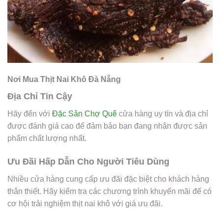
Nơi Mua Thịt Nai Khô Đà Nẵng
Địa Chỉ Tin Cậy
Hãy đến với
Đặc Sản Chợ Quê
cửa hàng uy tín và địa chỉ
được đánh giá cao để đảm bảo bạn đang nhận được sản
phẩm chất lượng nhất.
Ưu Đãi Hấp Dẫn Cho Người Tiêu Dùng
Nhiều cửa hàng cung cấp ưu đãi đặc biệt cho khách hàng
thân thiết. Hãy kiểm tra các chương trình khuyến mãi để có
cơ hội trải nghiệm thịt nai khô với giá ưu đãi.