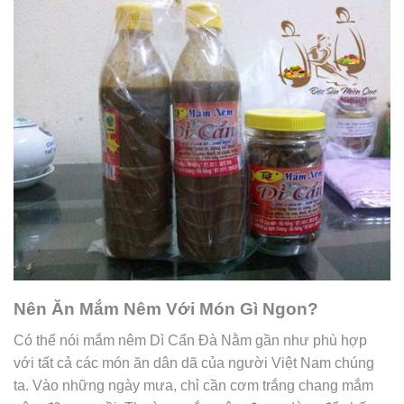
Nên Ăn Mắm Nêm Với Món Gì Ngon?
Có thể nói mắm nêm Dì Cẩn Đà Nằm gần như phù hợp
với tất cả các món ăn dân dã của người Việt Nam chúng
ta. Vào những ngày mưa, chỉ cần cơm trắng chang mắm