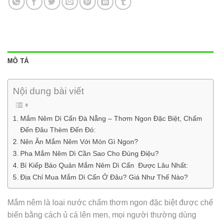
MÔ TẢ
Nội dung bài viết
Mắm Nêm Dì Cẩn Đà Nẵng – Thơm Ngon Đặc Biệt, Chấm
Đến Đâu Thèm Đến Đó:
Nên Ăn Mắm Nêm Với Món Gì Ngon?
Pha Mắm Nêm Dì Cần Sao Cho Đúng Điệu?
Bí Kiếp Bảo Quản Mắm Nêm Dì Cẩn Được Lâu Nhất:
Địa Chỉ Mua Mắm Dì Cẩn Ở Đâu? Giá Như Thế Nào?
Mắm nêm là loại nước chấm thơm ngon đặc biệt được chế
biến bằng cách ủ cá lên men, mọi người thường dùng