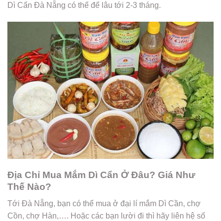
Dì Cẩn Đà Nẵng có thể để lâu tới 2-3 tháng.
Địa Chỉ Mua Mắm Dì Cẩn Ở Đâu? Giá Như
Thế Nào?
Tới Đà Nẵng, bạn có thể mua ở đại lí mắm Dì Cần, chợ
Cồn, chợ Hàn,…. Hoặc các bạn lười đi thì hãy liên hệ số