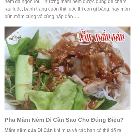
nêm đã ngon rồi. Thường mắm nêm được dùng để chấm
rau luộc, bánh tráng cuốn thịt luộc thì còn gì bằng, hay món
bún mắm cũng vô cùng hấp dẫn….
Pha Mắm Nêm Dì Cần Sao Cho Đúng Điệu?
Mắm nêm của Dì Cẩn
khi mua về các bạn có thể đổ ra