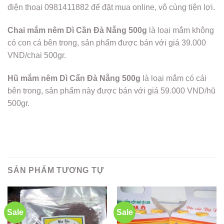
điện thoại 0981411882 để đặt mua online, vô cùng tiện lợi.
Chai mắm nêm Dì Cần Đà Nẵng 500g
là loại mắm không
có con cá bên trong, sản phẩm được bán với giá 39.000
VND/chai 500gr.
Hũ mắm nêm Dì Cẩn Đà Nẵng 500g
là loại mắm có cái
bên trong, sản phẩm này được bán với giá 59.000 VND/hũ
500gr.
SẢN PHẨM TƯƠNG TỰ
Sale
Sale