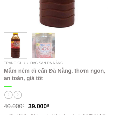
TRANG CHỦ
/
ĐẶC SẢN ĐÀ NẴNG
Mắm nêm dì cẩn Đà Nẵng, thơm ngon,
an toàn, giá tốt
40.000
39.000
₫
₫