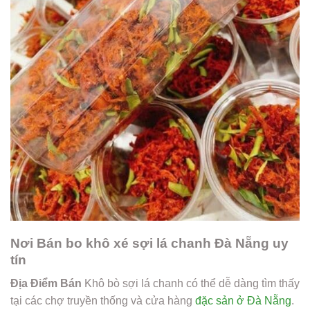
Nơi Bán bo khô xé sợi lá chanh Đà Nẵng uy
tín
Địa Điểm Bán
Khô bò sợi lá chanh có thể dễ dàng tìm thấy
tại các chợ truyền thống và cửa hàng
đặc sản ở Đà Nẵng
.