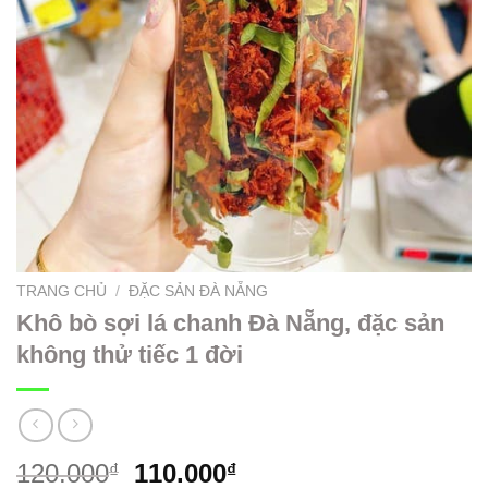
TRANG CHỦ
/
ĐẶC SẢN ĐÀ NẴNG
Khô bò sợi lá chanh Đà Nẵng, đặc sản
không thử tiếc 1 đời
120.000
110.000
₫
₫