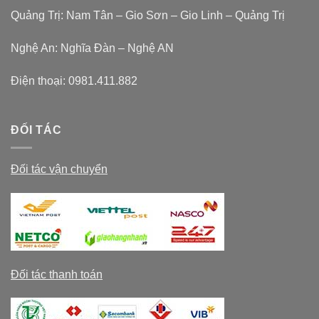
Quảng Trị: Nam Tân – Gio Sơn – Gio Linh – Quảng Trị
Nghệ An: Nghĩa Đàn – Nghệ AN
Điện thoại:
0981.411.882
ĐỐI TÁC
Đối tác vận chuyển
Đối tác thanh toán