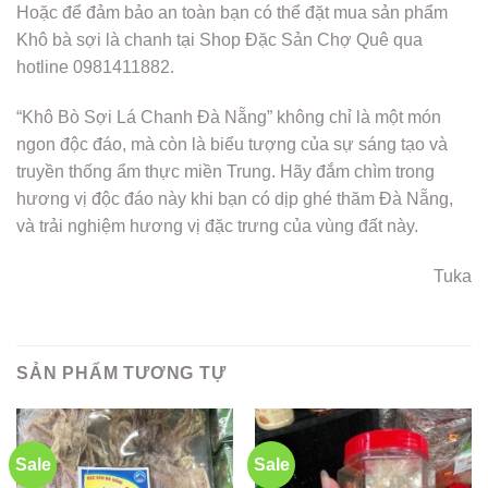
Hoặc để đảm bảo an toàn bạn có thể đặt mua sản phẩm
Khô bà sợi là chanh tại Shop Đặc Sản Chợ Quê qua
hotline 0981411882.
“Khô Bò Sợi Lá Chanh Đà Nẵng” không chỉ là một món
ngon độc đáo, mà còn là biểu tượng của sự sáng tạo và
truyền thống ẩm thực miền Trung. Hãy đắm chìm trong
hương vị độc đáo này khi bạn có dịp ghé thăm Đà Nẵng,
và trải nghiệm hương vị đặc trưng của vùng đất này.
Tuka
SẢN PHẨM TƯƠNG TỰ
Sale
Sale