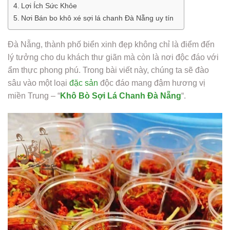
Lợi Ích Sức Khỏe
Nơi Bán bo khô xé sợi lá chanh Đà Nẵng uy tín
Đà Nẵng, thành phố biển xinh đẹp không chỉ là điểm đến
lý tưởng cho du khách thư giãn mà còn là nơi độc đáo với
ẩm thực phong phú. Trong bài viết này, chúng ta sẽ đào
sâu vào một loại
đặc sản
độc đáo mang đậm hương vị
miền Trung – “
Khô Bò Sợi Lá Chanh Đà Nẵng
“.