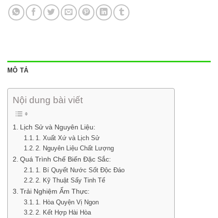
MÔ TẢ
Nội dung bài viết
Lịch Sử và Nguyên Liệu:
1. Xuất Xứ và Lịch Sử
2. Nguyên Liệu Chất Lượng
Quá Trình Chế Biến Đặc Sắc:
1. Bí Quyết Nước Sốt Độc Đáo
2. Kỹ Thuật Sấy Tinh Tế
Trải Nghiệm Ẩm Thực:
1. Hòa Quyện Vị Ngon
2. Kết Hợp Hài Hòa