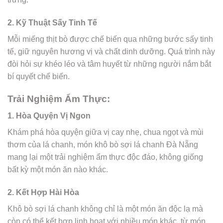
2. Kỹ Thuật Sấy Tinh Tế
Mỗi miếng thịt bò được chế biến qua những bước sấy tinh
tế, giữ nguyên hương vị và chất dinh dưỡng. Quá trình này
đòi hỏi sự khéo léo và tâm huyết từ những người nắm bắt
bí quyết chế biến.
Trải Nghiệm Ẩm Thực:
1. Hòa Quyện Vị Ngon
Khám phá hòa quyện giữa vị cay nhẹ, chua ngọt và mùi
thơm của lá chanh, món khô bò sợi lá chanh Đà Nẵng
mang lại một trải nghiệm ẩm thực độc đáo, không giống
bất kỳ một món ăn nào khác.
2. Kết Hợp Hài Hòa
Khô bò sợi lá chanh không chỉ là một món ăn độc lạ mà
còn có thể kết hợp linh hoạt với nhiều món khác, từ món