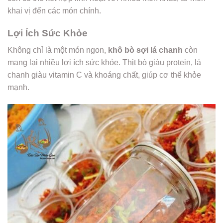
khai vị đến các món chính.
Lợi Ích Sức Khỏe
Không chỉ là một món ngon,
khô bò sợi lá chanh
còn
mang lại nhiều lợi ích sức khỏe. Thịt bò giàu protein, lá
chanh giàu vitamin C và khoáng chất, giúp cơ thể khỏe
mạnh.