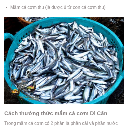
Mắm cá cơm thu (là được ủ từ con cá cơm thu)
Cách thưởng thức mắm cá cơm Dì Cẩn
Trong mắm cá cơm có 2 phần là phần cái và phần nước