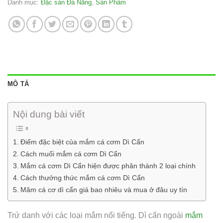
Danh mục:
Đặc sản Đà Nẵng
,
Sản Phẩm
MÔ TẢ
Nội dung bài viết
Điểm đặc biệt của mắm cá cơm Dì Cẩn
Cách muối mắm cá cơm Dì Cẩn
Mắm cá cơm Dì Cẩn hiện được phân thành 2 loại chính
Cách thưởng thức mắm cá cơm Dì Cẩn
Măm cá cơ dì cẩn giá bao nhiêu và mua ở đâu uy tín
Trứ danh với các loại mắm nổi tiếng. Dì cẩn ngoài
mắm