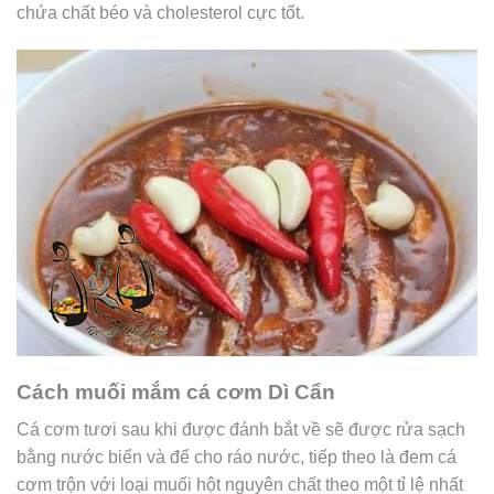
chứa chất béo và cholesterol cực tốt.
Cách muối mắm cá cơm Dì Cẩn
Cá cơm tươi sau khi được đánh bắt về sẽ được rửa sạch
bằng nước biển và để cho ráo nước, tiếp theo là đem cá
cơm trộn với loại muối hột nguyên chất theo một tỉ lệ nhất