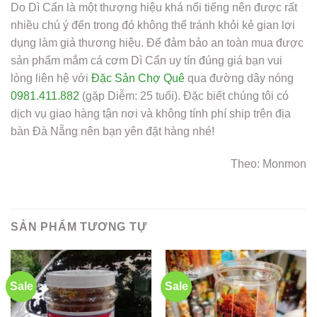
Do Dì Cẩn là một thượng hiệu khá nổi tiếng nên được rất
nhiều chú ý đến trong đó không thể tránh khỏi kẻ gian lợi
dụng làm giả thương hiệu. Để đảm bảo an toàn mua được
sản phẩm mắm cá cơm Dì Cẩn uy tín đúng giá bạn vui
lòng liên hệ với
Đặc Sản Chợ Quê
qua đường dây nóng
0981.411.882
(gặp Diễm: 25 tuổi). Đặc biết chúng tôi có
dịch vụ giao hàng tận nơi và không tính phí ship trên địa
bàn Đà Nẵng nên bạn yên đặt hàng nhé!
Theo: Monmon
SẢN PHẨM TƯƠNG TỰ
Sale
Sale