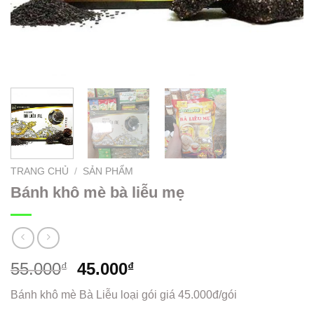
TRANG CHỦ
/
SẢN PHẨM
Bánh khô mè bà liễu mẹ
55.000
45.000
₫
₫
Bánh khô mè Bà Liễu loại gói giá 45.000đ/gói