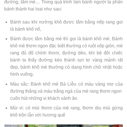
đường, tắm mè… Trong quá trình làm bánh người ta phân
bánh thành hai loại như sau:
Bánh sau khi nướng khô được tắm bằng nếp rang gọi
là bánh khô nổ,
Bánh được tắm bằng mè thì gọi là bánh khô mè. Bánh
khô mè thơm ngon đặc biệt thường có ruột xốp giòn, mè
rang đủ độ chính thơm, đường dẻo, khi bẻ đôi chiếc
bánh ta thấy đường kéo thành sợi tơ vàng mảnh rất
đẹp, bánh khô mè thường có dạng hình chữ nhật hoặc
hình vuông.
Màu sắc: Bánh khô mè Bà Liễu có màu vàng mơ của
đường thắng và màu trắng ngà của mè rang thơm ngon
cuốn hút những vị khách sành ăn.
Mùi vi: có mùi thơm của mè rang, thơm dịu mùi gừng
khô trộn lẫn với hương quế