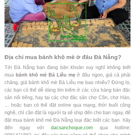
Địa chỉ mua bánh khô mè ở đâu Đà Nẵng?
​Tới Đà Nẵng bạn đang băn khoăn suy nghĩ không biết
mua
bánh khô mè Bà Liễu mẹ
ở đâu ngon, giá cả phải
chăng, giá bánh khô mè Bà Liễu mẹ bao nhiêu? Đừng lo,
các bạn có thể dễ dàng tìm kiếm ở các cửa hàng bán đặc
sản nổi tiếng, hay tại các chợ đặc sản chợ Cồn, chợ Hàn,
… hoặc bạn có thể đặt online qua mạng, thời buổi công
nghệ, chỉ cần đặt là người ta sẽ ship đến cho bạn ngay, để
đặt mua bánh khô mè Đà Nẵng loại đặc biệt các bạn hãy
đến ngay với
dacsanchoque.com
qua hotline: