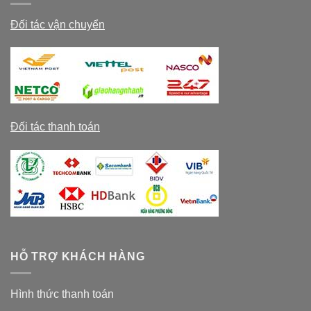
Đối tác vận chuyển
Đối tác thanh toán
HỖ TRỢ KHÁCH HÀNG
Hình thức thanh toán