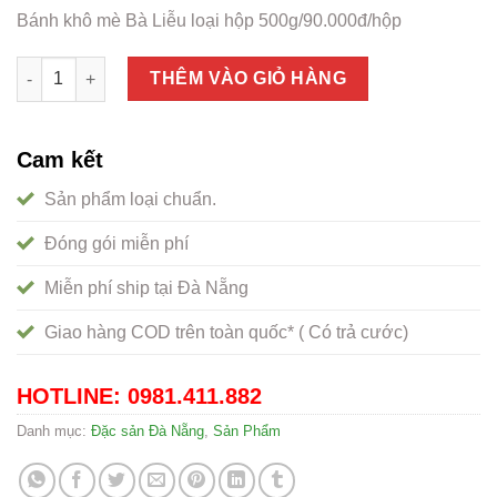
Bánh khô mè Bà Liễu loại hộp 500g/90.000đ/hộp
Bánh khô mè bà liễu mẹ số lượng
THÊM VÀO GIỎ HÀNG
Cam kết
Sản phẩm loại chuẩn.
Đóng gói miễn phí
Miễn phí ship tại Đà Nẵng
Giao hàng COD trên toàn quốc* ( Có trả cước)
HOTLINE: 0981.411.882
Danh mục:
Đặc sản Đà Nẵng
,
Sản Phẩm