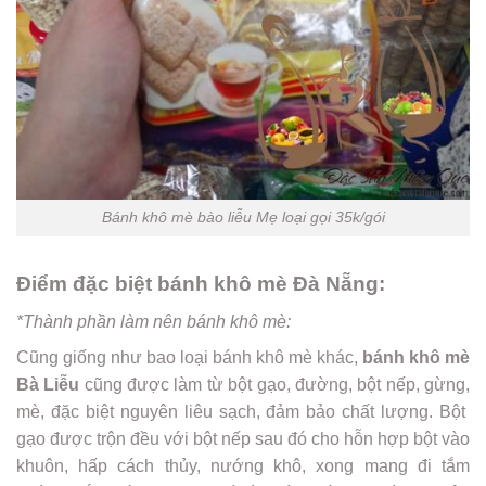
Bánh khô mè bào liễu Mẹ loại gọi 35k/gói
Điểm đặc biệt bánh khô mè Đà Nẵng:
*Thành phần làm nên bánh khô mè:
Cũng giống như bao loại bánh khô mè khác,
bánh khô mè
Bà Liễu
cũng được làm từ bột gạo, đường, bột nếp, gừng,
mè, đặc biệt nguyên liêu sạch, đảm bảo chất lượng. Bột
gạo được trộn đều với bột nếp sau đó cho hỗn hợp bột vào
khuôn, hấp cách thủy, nướng khô, xong mang đi tắm