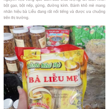
bột gạo, bột nếp, gừng, đường kính. Bánh khô mè mang
nhãn hiệu bà Liễu đang rất nổi tiếng và được ưa chuộng
trên thị trường.