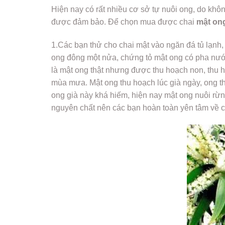
Hiện nay có rất nhiều cơ sở tự nuôi ong, do kh
được đảm bảo. Để chọn mua được chai
mật on
1.Các bạn thử cho chai mật vào ngăn đá tủ lạn
ong đông một nửa, chứng tỏ mật ong có pha nư
là mật ong thật nhưng được thu hoạch non, thu h
mùa mưa. Mật ong thu hoạch lúc già ngày, ong thợ
ong già này khá hiếm, hiện nay mật ong nuôi rừ
nguyên chất nên các bạn hoàn toàn yên tâm về 