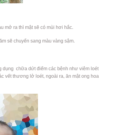
u mở ra thì mật sẽ có mùi hơi hắc.
năm sẽ chuyển sang màu vàng sậm.
ng dụng chữa dứt điểm các bệnh như viêm loét
c vết thương lở loét, ngoài ra, ăn mật ong hoa