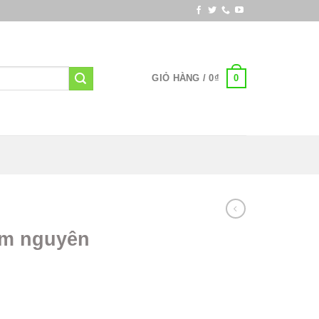
0
GIỎ HÀNG /
0
₫
àm nguyên