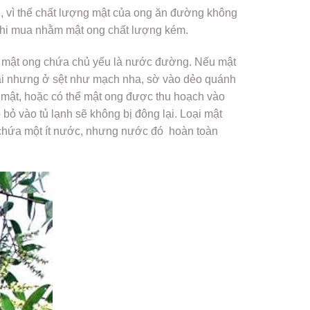
, vì thế chất lượng mật của ong ăn đường không
í khi mua nhằm mật ong chất lượng kém.
tỏ mật ong chứa chủ yếu là nước đường. Nếu mật
ại nhưng ở sệt như mạch nha, sờ vào dẻo quánh
i mật, hoặc có thể mật ong được thu hoạch vào
bỏ vào tủ lạnh sẽ không bị đông lại. Loại mật
n chứa một ít nước, nhưng nước đó hoàn toàn