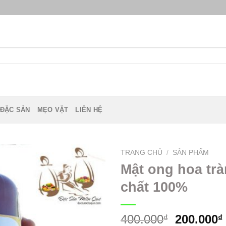
 ĐẶC SẢN
MẸO VẶT
LIÊN HỆ
TRANG CHỦ
/
SẢN PHẨM
Mật ong hoa tr
chất 100%
400.000
200.000
₫
₫