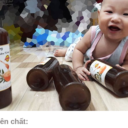
ên chất: