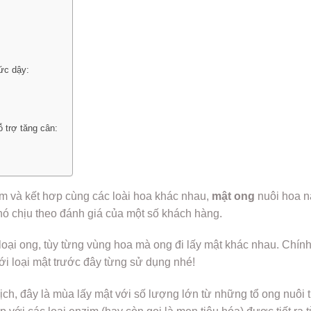
ức dậy:
 trợ tăng cân:
m và kết hơp cùng các loài hoa khác nhau,
mật ong
nuôi hoa n
hó chịu theo đánh giá của một số khách hàng.
loại ong, tùy từng vùng hoa mà ong đi lấy mật khác nhau. Chín
i loại mật trước đây từng sử dụng nhé!
h, đây là mùa lấy mật với số lượng lớn từ những tổ ong nuôi t