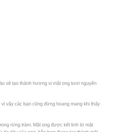
ào sẽ tạo thành hương vị mật ong tươi nguyên
h vì vậy các bạn cũng đừng hoang mang khi thấy
rong rừng tràm. Mật ong được kết tinh từ mật