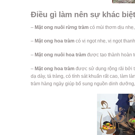
Điều gì làm nên sự khác biệ
–
Mật ong nuôi rừng tràm
có mùi thơm dịu nhẹ, 
–
Mật ong hoa tràm
có vị ngọt nhẹ, vị ngọt tha
–
Mật ong nuôi hoa tràm
được tạo thành hoàn t
–
Mật ong hoa tràm
được sử dụng rộng rãi bởi 
dạ dày, tá tràng, có tính sát khuẩn rất cao, làm
tràm hàng ngày giúp bổ sung nguồn dinh dưỡng, 