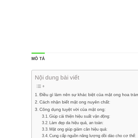
MÔ TẢ
Nội dung bài viết
Điều gì làm nên sự khác biệt của mật ong hoa trà
Cách nhận biết mật ong nuyên chất:
Công dụng tuyệt vời của mật ong:
Giúp cải thiện hiệu suất vận động:
Làm đẹp da hiệu quả, an toàn:
Mật ong giúp giảm cân hiệu quả:
Cung cấp nguồn năng lượng dồi dào cho cơ thể: