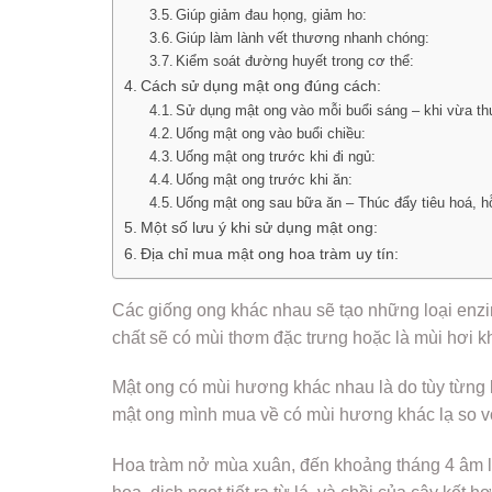
Giúp giảm đau họng, giảm ho:
Giúp làm lành vết thương nhanh chóng:
Kiểm soát đường huyết trong cơ thể:
Cách sử dụng mật ong đúng cách:
Sử dụng mật ong vào mỗi buổi sáng – khi vừa th
Uống mật ong vào buổi chiều:
Uống mật ong trước khi đi ngủ:
Uống mật ong trước khi ăn:
Uống mật ong sau bữa ăn – Thúc đẩy tiêu hoá, hỗ
Một số lưu ý khi sử dụng mật ong:
Địa chỉ mua mật ong hoa tràm uy tín:
Các giống ong khác nhau sẽ tạo những loại enzi
chất sẽ có mùi thơm đặc trưng hoặc là mùi hơi k
Mật ong có mùi hương khác nhau là do tùy từng 
mật ong mình mua về có mùi hương khác lạ so vớ
Hoa tràm nở mùa xuân, đến khoảng tháng 4 âm lịc