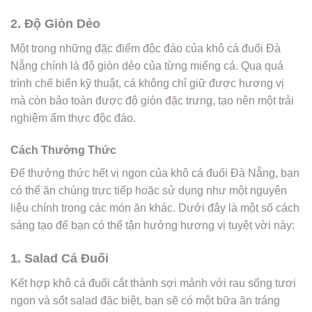
2. Độ Giòn Dẻo
Một trong những đặc điểm độc đáo của khô cá đuối Đà
Nẵng chính là độ giòn dẻo của từng miếng cá. Qua quá
trình chế biến kỹ thuật, cá không chỉ giữ được hương vị
mà còn bảo toàn được độ giòn đặc trưng, tạo nên một trải
nghiệm ẩm thực độc đáo.
Cách Thưởng Thức
Để thưởng thức hết vị ngon của khô cá đuối Đà Nẵng, bạn
có thể ăn chúng trực tiếp hoặc sử dụng như một nguyên
liệu chính trong các món ăn khác. Dưới đây là một số cách
sáng tạo để bạn có thể tận hưởng hương vị tuyệt vời này:
1. Salad Cá Đuối
Kết hợp khô cá đuối cắt thành sợi mảnh với rau sống tươi
ngon và sốt salad đặc biệt, bạn sẽ có một bữa ăn tráng