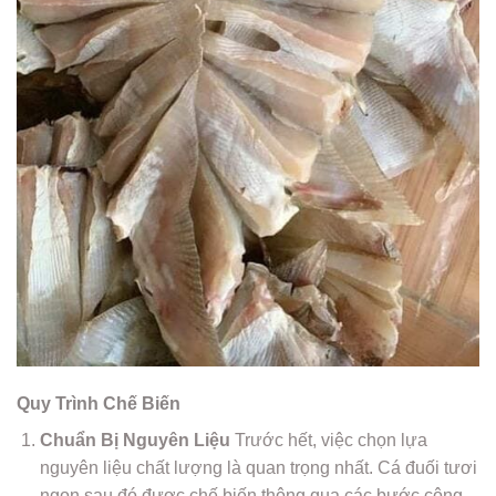
Quy Trình Chế Biến
Chuẩn Bị Nguyên Liệu
Trước hết, việc chọn lựa
nguyên liệu chất lượng là quan trọng nhất. Cá đuối tươi
ngon sau đó được chế biến thông qua các bước công