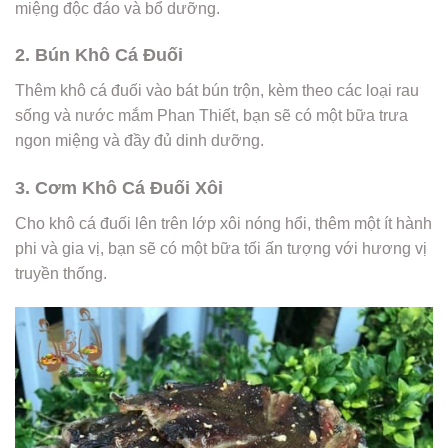
miệng độc đáo và bổ dưỡng.
2. Bún Khô Cá Đuối
Thêm khô cá đuối vào bát bún trộn, kèm theo các loại rau
sống và nước mắm Phan Thiết, bạn sẽ có một bữa trưa
ngon miệng và đầy đủ dinh dưỡng.
3. Cơm Khô Cá Đuối Xôi
Cho khô cá đuối lên trên lớp xôi nóng hổi, thêm một ít hành
phi và gia vị, bạn sẽ có một bữa tối ấn tượng với hương vị
truyền thống.