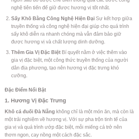
nghệ tiên tiến để giữ được hương vị tốt nhất.
Sấy Khô Bằng Công Nghệ Hiện Đại
Sự kết hợp giữa
truyền thống và công nghệ hiện đại giúp cho quá trình
sấy khô diễn ra nhanh chóng mà vẫn đảm bảo giữ
được hương vị và chất lượng dinh dưỡng.
Thêm Gia Vị Đặc Biệt
Bí quyết nằm ở việc thêm vào
gia vị đặc biệt, một công thức truyền thống của người
dân địa phương, tạo nên hương vị đặc trưng khó
cưỡng.
Đặc Điểm Nổi Bật
1. Hương Vị Đặc Trưng
Khô cá đuối Đà Nẵng
không chỉ là một món ăn, mà còn là
một trải nghiệm về hương vị. Với sự pha trộn tinh tế của
gia vị và quá trình ướp đặc biệt, mỗi miếng cá trở nên
thơm ngon, cay nồng một cách đặc sắc.