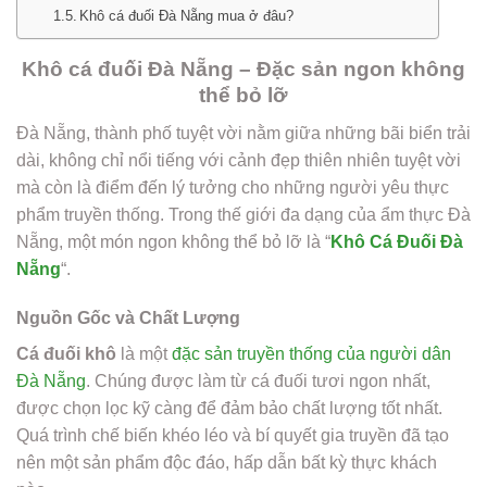
Khô cá đuối Đà Nẵng mua ở đâu?
Khô cá đuối Đà Nẵng – Đặc sản ngon không
thể bỏ lỡ
Đà Nẵng, thành phố tuyệt vời nằm giữa những bãi biển trải
dài, không chỉ nổi tiếng với cảnh đẹp thiên nhiên tuyệt vời
mà còn là điểm đến lý tưởng cho những người yêu thực
phẩm truyền thống. Trong thế giới đa dạng của ẩm thực Đà
Nẵng, một món ngon không thể bỏ lỡ là “
Khô Cá Đuối Đà
Nẵng
“.
Nguồn Gốc và Chất Lượng
Cá đuối khô
là một
đặc sản truyền thống của người dân
Đà Nẵng
. Chúng được làm từ cá đuối tươi ngon nhất,
được chọn lọc kỹ càng để đảm bảo chất lượng tốt nhất.
Quá trình chế biến khéo léo và bí quyết gia truyền đã tạo
nên một sản phẩm độc đáo, hấp dẫn bất kỳ thực khách