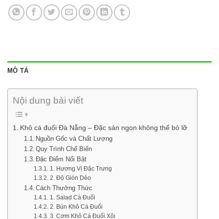
MÔ TẢ
Nội dung bài viết
Khô cá đuối Đà Nẵng – Đặc sản ngon không thể bỏ lỡ
Nguồn Gốc và Chất Lượng
Quy Trình Chế Biến
Đặc Điểm Nổi Bật
1. Hương Vị Đặc Trưng
2. Độ Giòn Dẻo
Cách Thưởng Thức
1. Salad Cá Đuối
2. Bún Khô Cá Đuối
3. Cơm Khô Cá Đuối Xôi