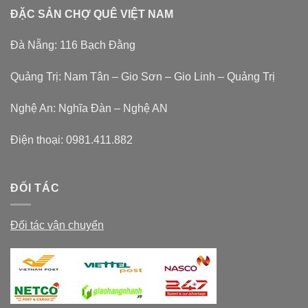
ĐẶC SẢN CHỢ QUÊ VIỆT NAM
Đà Nẵng: 116 Bạch Đằng
Quảng Trị: Nam Tân – Gio Sơn – Gio Linh – Quảng Trị
Nghệ An: Nghĩa Đàn – Nghệ AN
Điện thoại:
0981.411.882
ĐỐI TÁC
Đối tác vận chuyển