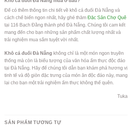
Khô cá đuối Đà Nẵng mua ở đâu?
Để có thêm thông tin chi tiết về khô cá đuối Đà Nẵng và
cách chế biến ngon nhất, hãy ghé thăm
Đặc Sản Chợ Quê
tại 116 Bạch Đằng thành phố Đà Nẵng. Chúng tôi cam kết
mang đến cho bạn những sản phẩm chất lượng nhất và
trải nghiệm mua sắm tuyệt vời nhất.
Khô cá đuối Đà Nẵng
không chỉ là một món ngon truyền
thống mà còn là biểu tượng của văn hóa ẩm thực độc đáo
tại Đà Nẵng. Hãy để chúng tôi dẫn bạn khám phá hương vị
tinh tế và độ giòn đặc trưng của món ăn độc đáo này, mang
lại cho bạn một trải nghiệm ẩm thực không thể quên.
Tuka
SẢN PHẨM TƯƠNG TỰ