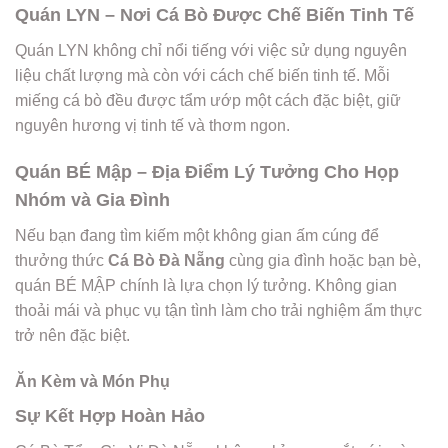
Quán LYN – Nơi Cá Bò Được Chế Biến Tinh Tế
Quán LYN không chỉ nổi tiếng với việc sử dụng nguyên
liệu chất lượng mà còn với cách chế biến tinh tế. Mỗi
miếng cá bò đều được tẩm ướp một cách đặc biệt, giữ
nguyên hương vị tinh tế và thơm ngon.
Quán BÉ Mập – Địa Điểm Lý Tưởng Cho Họp
Nhóm và Gia Đình
Nếu bạn đang tìm kiếm một không gian ấm cúng để
thưởng thức
Cá Bò Đà Nẵng
cùng gia đình hoặc bạn bè,
quán BÉ MẬP chính là lựa chọn lý tưởng. Không gian
thoải mái và phục vụ tận tình làm cho trải nghiệm ẩm thực
trở nên đặc biệt.
Ăn Kèm và Món Phụ
Sự Kết Hợp Hoàn Hảo