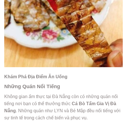
Khám Phá Địa Điểm Ăn Uống
Những Quán Nổi Tiếng
Không gian ẩm thực tại Đà Nẵng còn có những quán nổi
tiếng nơi bạn có thể thưởng thức
Cá Bò Tẩm Gia Vị Đà
Nẵng
. Những quán như LYN và Bé Mập đều nổi tiếng với
sự tinh tế trong cách chế biến và phục vụ.