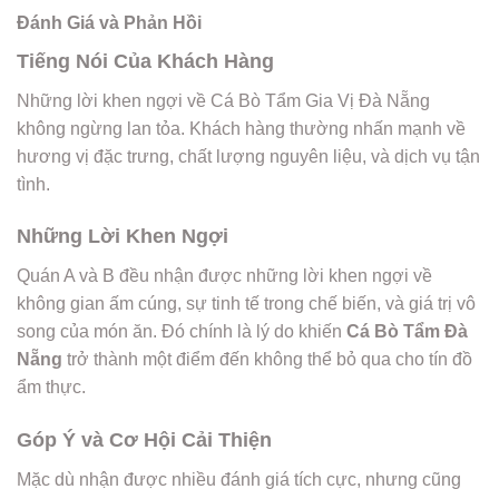
Đánh Giá và Phản Hồi
Tiếng Nói Của Khách Hàng
Những lời khen ngợi về Cá Bò Tẩm Gia Vị Đà Nẵng
không ngừng lan tỏa. Khách hàng thường nhấn mạnh về
hương vị đặc trưng, chất lượng nguyên liệu, và dịch vụ tận
tình.
Những Lời Khen Ngợi
Quán A và B đều nhận được những lời khen ngợi về
không gian ấm cúng, sự tinh tế trong chế biến, và giá trị vô
song của món ăn. Đó chính là lý do khiến
Cá Bò Tẩm Đà
Nẵng
trở thành một điểm đến không thể bỏ qua cho tín đồ
ẩm thực.
Góp Ý và Cơ Hội Cải Thiện
Mặc dù nhận được nhiều đánh giá tích cực, nhưng cũng