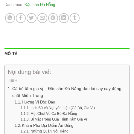
Danh mục:
Đặc sản Đà Nẵng
MÔ TẢ
Nội dung bài viết
Cá bò tẩm gia vị – Đặc sản Đà Nẵng dai dai cay cay đúng
chất Miền Trung
Hương Vị Độc Đáo
Lịch Sử và Nguyên Liệu (Cá Bò, Gia Vị)
Một Chút Về Cá Bò Đà Nẵng
Bí Mật Trong Quá Trình Tẩm Gia Vị
Khám Phá Địa Điểm Ăn Uống
Những Quán Nổi Tiếng