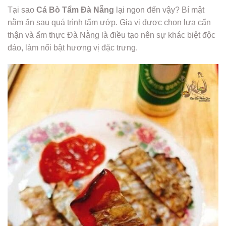
Tại sao
Cá Bò Tẩm Đà Nẵng
lại ngon đến vậy? Bí mật
nằm ẩn sau quá trình tẩm ướp. Gia vị được chọn lựa cẩn
thận và ẩm thực Đà Nẵng là điều tạo nên sự khác biệt độc
đáo, làm nổi bật hương vị đặc trưng.