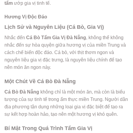
tẩm
ướp gia vị tinh tế.
Hương Vị Độc Đáo
Lịch Sử và Nguyên Liệu (Cá Bò, Gia Vị)
Nhắc đến
Cá Bò Tẩm Gia Vị Đà Nẵng
, không thể không
nhắc đến sự hòa quyện giữa hương vị của miền Trung và
cách chế biến độc đáo. Cá bò, với thịt thơm ngon và
nguyên liệu gia vị đặc trưng, là nguyên liệu chính để tạo
nên món ăn ngon này.
Một Chút Về Cá Bò Đà Nẵng
Cá Bò Đà Nẵng
không chỉ là một món ăn, mà còn là biểu
tượng của sự tinh tế trong ẩm thực miền Trung. Người dân
địa phương tận dụng những loại gia vị đặc biệt để tạo ra
sự kết hợp hoàn hảo, tạo nên một hương vị khó quên.
Bí Mật Trong Quá Trình Tẩm Gia Vị