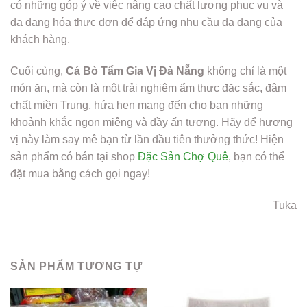
có những góp ý về việc nâng cao chất lượng phục vụ và
đa dạng hóa thực đơn để đáp ứng nhu cầu đa dạng của
khách hàng.
Cuối cùng,
Cá Bò Tẩm Gia Vị Đà Nẵng
không chỉ là một
món ăn, mà còn là một trải nghiệm ẩm thực đặc sắc, đậm
chất miền Trung, hứa hẹn mang đến cho bạn những
khoảnh khắc ngon miệng và đầy ấn tượng. Hãy để hương
vị này làm say mê bạn từ lần đầu tiên thưởng thức! Hiện
sản phẩm có bán tại shop
Đặc Sản Chợ Quê
, bạn có thể
đặt mua bằng cách gọi ngay!
Tuka
SẢN PHẨM TƯƠNG TỰ