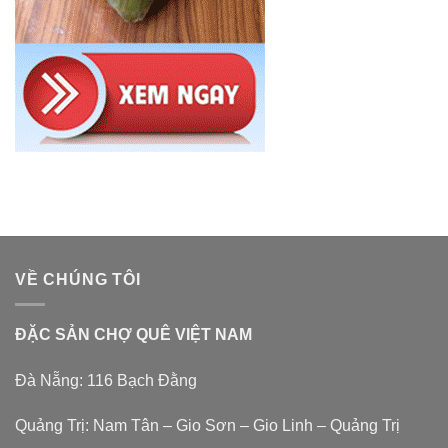
VỀ CHÚNG TÔI
ĐẶC SẢN CHỢ QUÊ VIỆT NAM
Đà Nẵng: 116 Bạch Đằng
Quảng Trị: Nam Tân – Gio Sơn – Gio Linh – Quảng Trị