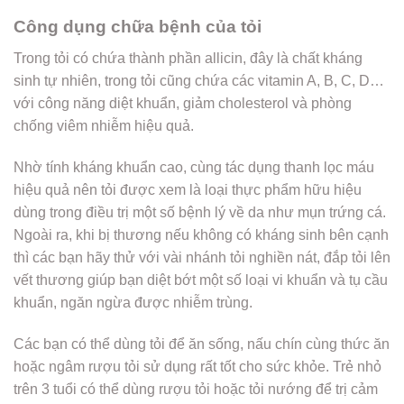
Công dụng chữa bệnh của tỏi
Trong tỏi có chứa thành phần allicin, đây là chất kháng
sinh tự nhiên, trong tỏi cũng chứa các vitamin A, B, C, D…
với công năng diệt khuẩn, giảm cholesterol và phòng
chống viêm nhiễm hiệu quả.
Nhờ tính kháng khuẩn cao, cùng tác dụng thanh lọc máu
hiệu quả nên tỏi được xem là loại thực phẩm hữu hiệu
dùng trong điều trị một số bệnh lý về da như mụn trứng cá.
Ngoài ra, khi bị thương nếu không có kháng sinh bên cạnh
thì các bạn hãy thử với vài nhánh tỏi nghiền nát, đắp tỏi lên
vết thương giúp bạn diệt bớt một số loại vi khuẩn và tụ cầu
khuẩn, ngăn ngừa được nhiễm trùng.
Các bạn có thể dùng tỏi để ăn sống, nấu chín cùng thức ăn
hoặc ngâm rượu tỏi sử dụng rất tốt cho sức khỏe. Trẻ nhỏ
trên 3 tuổi có thể dùng rượu tỏi hoặc tỏi nướng để trị cảm