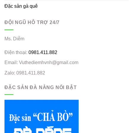
Đặc sản gà quê
ĐỘI NGŨ HỖ TRỢ 24/7
Ms. Diễm
Điện thoại:
0981.411.882
Email: Vuthediemhvnh@gmail.com
Zalo: 0981.411.882
ĐẶC SẢN ĐÀ NẴNG NỔI BẬT