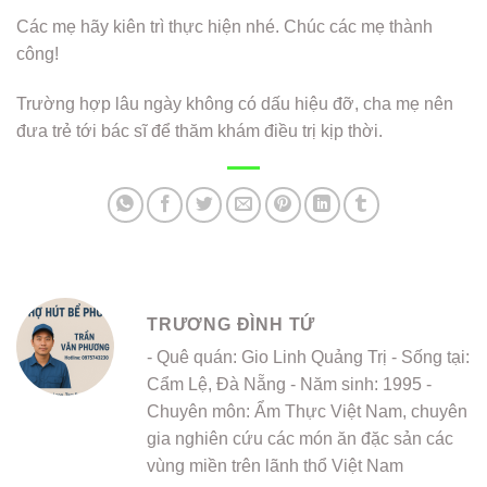
Các mẹ hãy kiên trì thực hiện nhé. Chúc các mẹ thành
công!
Trường hợp lâu ngày không có dấu hiệu đỡ, cha mẹ nên
đưa trẻ tới bác sĩ để thăm khám điều trị kịp thời.
TRƯƠNG ĐÌNH TỨ
- Quê quán: Gio Linh Quảng Trị - Sống tại:
Cẩm Lệ, Đà Nẵng - Năm sinh: 1995 -
Chuyên môn: Ẩm Thực Việt Nam, chuyên
gia nghiên cứu các món ăn đặc sản các
vùng miền trên lãnh thổ Việt Nam