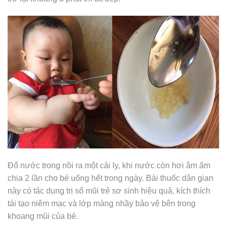
Đổ nước trong nồi ra một cái ly, khi nước còn hơi âm ấm
chia 2 lần cho bé uống hết trong ngày. Bài thuốc dân gian
này có tác dụng trị sổ mũi trẻ sơ sinh hiệu quả, kích thích
tái tạo niêm mạc và lớp màng nhầy bảo vệ bên trong
khoang mũi của bé.