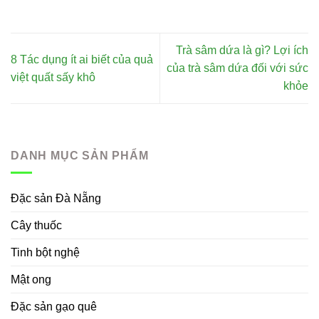
Trà sâm dứa là gì? Lợi ích
8 Tác dụng ít ai biết của quả
của trà sâm dứa đối với sức
việt quất sấy khô
khỏe
DANH MỤC SẢN PHẨM
Đặc sản Đà Nẵng
Cây thuốc
Tinh bột nghệ
Mật ong
Đặc sản gạo quê