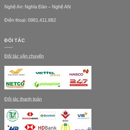
Nghệ An: Nghĩa Đàn – Nghệ AN
Điện thoại:
0981.411.882
ĐỐI TÁC
Đối tác vận chuyển
Đối tác thanh toán