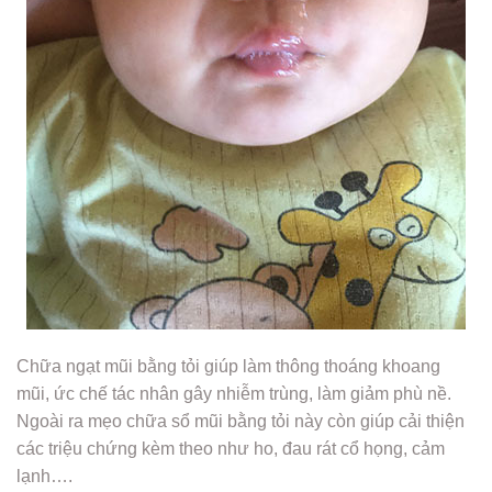
Chữa ngạt mũi bằng tỏi giúp làm thông thoáng khoang
mũi, ức chế tác nhân gây nhiễm trùng, làm giảm phù nề.
Ngoài ra mẹo chữa sổ mũi bằng tỏi này còn giúp cải thiện
các triệu chứng kèm theo như ho, đau rát cổ họng, cảm
lạnh….