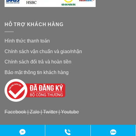
HỖ TRỢ KHÁCH HÀNG
Hình thức thanh toán
Chính sách vận chuẩn và giao/nhận
Chính sách đổi trả và hoàn tiền
Bảo mật thông tin khách hàng
Facebook
|
Zalo
|
Twitter
|
Youtube
Copyright 2026 ©
Đặc sản chợ quê