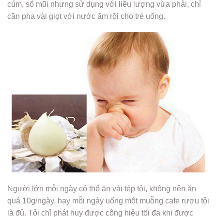
cúm, sổ mũi nhưng sử dụng với liều lượng vừa phải, chỉ
cần pha vài giọt với nước ấm rồi cho trẻ uống.
Người lớn mỗi ngày có thể ăn vài tép tỏi, không nên ăn
quá 10g/ngày, hay mỗi ngày uống một muỗng cafe rượu tỏi
là đủ. Tỏi chỉ phát huy được công hiệu tối đa khi được