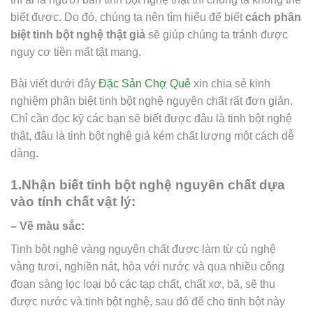
biết được. Do đó, chúng ta nên tìm hiểu để biết
cách phân
biệt tinh bột nghệ thật giả
sẽ giúp chúng ta tránh được
nguy cơ tiền mất tật mang.
Bài viết dưới đây
Đặc Sản Chợ Quê
xin chia sẻ kinh
nghiệm phân biệt tinh bột nghệ nguyên chất rất đơn giản.
Chỉ cần đọc kỹ các bạn sẽ biết được đâu là tinh bột nghệ
thật, đâu là tinh bột nghệ giả kém chất lượng một cách dễ
dàng.
1.Nhận biết tinh bột nghệ nguyên chất dựa
vào tính chất vật lý:
– Về màu sắc:
Tinh bột nghệ vàng nguyên chất được làm từ củ nghệ
vàng tươi, nghiền nát, hòa với nước và qua nhiều công
đoạn sàng lọc loại bỏ các tạp chất, chất xơ, bã, sẽ thu
được nước và tinh bột nghệ, sau đó để cho tinh bột này