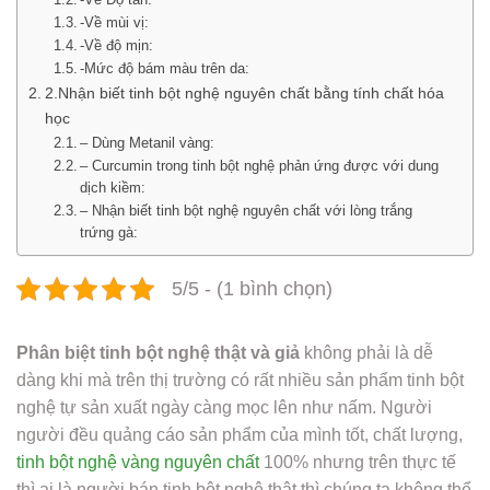
-Về mùi vị:
-Về độ mịn:
-Mức độ bám màu trên da:
2.Nhận biết tinh bột nghệ nguyên chất bằng tính chất hóa
học
– Dùng Metanil vàng:
– Curcumin trong tinh bột nghệ phản ứng được với dung
dịch kiềm:
– Nhận biết tinh bột nghệ nguyên chất với lòng trắng
trứng gà:
5/5 - (1 bình chọn)
Phân biệt tinh bột nghệ thật và giả
không phải là dễ
dàng khi mà trên thị trường có rất nhiều sản phẩm tinh bột
nghệ tự sản xuất ngày càng mọc lên như nấm. Người
người đều quảng cáo sản phẩm của mình tốt, chất lượng,
tinh bột nghệ vàng nguyên chất
100% nhưng trên thực tế
thì ai là người bán tinh bột nghệ thật thì chúng ta không thể