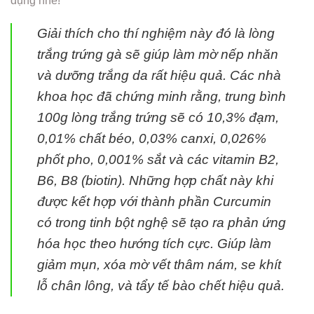
dụng nhé!
Giải thích cho thí nghiệm này đó là lòng
trắng trứng gà sẽ giúp làm mờ nếp nhăn
và dưỡng trắng da rất hiệu quả. Các nhà
khoa học đã chứng minh rằng, trung bình
100g lòng trắng trứng sẽ có 10,3% đạm,
0,01% chất béo, 0,03% canxi, 0,026%
phốt pho, 0,001% sắt và các vitamin B2,
B6, B8 (biotin). Những hợp chất này khi
được kết hợp với thành phần Curcumin
có trong tinh bột nghệ sẽ tạo ra phản ứng
hóa học theo hướng tích cực. Giúp làm
giảm mụn, xóa mờ vết thâm nám, se khít
lỗ chân lông, và tẩy tế bào chết hiệu quả.