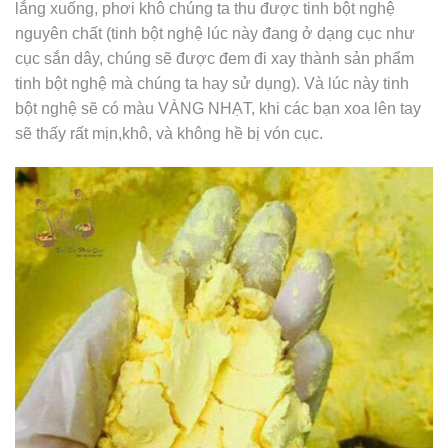
lắng xuống, phơi khô chúng ta thu được tinh bột nghệ
nguyên chất (tinh bột nghệ lúc này đang ở dạng cục như
cục sắn dây, chúng sẽ được đem đi xay thành sản phẩm
tinh bột nghệ mà chúng ta hay sử dụng). Và lúc này tinh
bột nghệ sẽ có màu VÀNG NHẠT, khi các bạn xoa lên tay
sẽ thấy rất mịn,khô, và không hề bị vón cục.