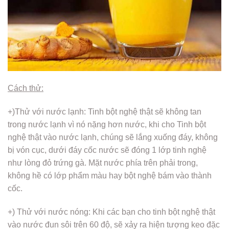
Cách thử:
+)Thử với nước lạnh: Tinh bột nghệ thật sẽ không tan
trong nước lạnh vì nó nặng hơn nước, khi cho Tinh bột
nghệ thật vào nước lạnh, chúng sẽ lắng xuống đáy, không
bị vón cục, dưới đáy cốc nước sẽ đóng 1 lớp tinh nghệ
như lòng đỏ trứng gà. Mặt nước phía trên phải trong,
không hề có lớp phẩm màu hay bột nghệ bám vào thành
cốc.
+) Thử với nước nóng: Khi các bạn cho tinh bột nghệ thật
vào nước đun sôi trên 60 độ, sẽ xảy ra hiện tượng keo đặc