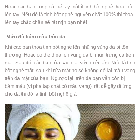
Hoặc các bạn cũng có thể lấy một ít tinh bột nghệ thoa thử
lên tay. Nếu đó là tinh bột nghệ nguyên chất 100% thì thoa
lên tay chắc chắn sẽ rất mịn bạn nhé!
-Mức độ bám màu trên da:
Khi các bạn thoa tinh bột nghệ lên những vùng da bị tổn
thương. Hoặc có thể thoa lên vùng da bị mụn trứng cá trên
mặt. Sau đó, các bạn rửa sạch lại với nước ấm. Nếu là tinh
bột nghệ thật, sau khi rửa mặt nó sẽ không để lại màu vàng
trên da mặt của bạn. Ngược lại, trên da bạn vẫn còn bị
bám màu (vì pha tạp chất có màu vàng), rất dễ gây dị ứng
cho da thì đó là tinh bột nghệ giả.