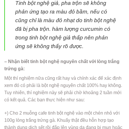
Tinh bột nghệ giả, pha trộn sẽ không
phản ứng tạo ra màu đỏ bầm, nếu có
cũng chỉ là màu đỏ nhạt do tinh bột nghệ
đã bị pha trộn. hàm lượng curcumin có
trong tinh bột nghệ giả thấp nên phản
ứng sẽ không thấy rõ được.
– Nhận biết tinh bột nghệ nguyên chất với lòng trắng
trứng gà:
Một thí nghiệm nữa cũng rất hay và chính xác để xác định
xem đó có phải là bột nghệ nguyên chất 100% hay không.
Tuy nhiên, thí nghiệm này sẽ phải chờ khoảng 2 tuần mới
có kết quả. Các bạn thực hiện như sau:
+) Cho 2 muỗng cafe tinh bột nghệ vào một chén nhỏ với
100g lòng trắng trứng gà. Khuấy thật đều hỗn hợp tạo
thành dung dịch sệt rồi đắp lên vùng da đang bị mụn hoặc