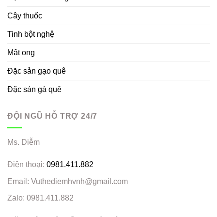
Cây thuốc
Tinh bột nghệ
Mật ong
Đặc sản gạo quê
Đặc sản gà quê
ĐỘI NGŨ HỖ TRỢ 24/7
Ms. Diễm
Điện thoại:
0981.411.882
Email: Vuthediemhvnh@gmail.com
Zalo: 0981.411.882