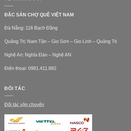
ĐẶC SẢN CHỢ QUÊ VIỆT NAM
Đà Nẵng: 116 Bạch Đằng
Quảng Trị: Nam Tân – Gio Sơn – Gio Linh – Quảng Trị
Nghệ An: Nghĩa Đàn – Nghệ AN
Điện thoại:
0981.411.882
ĐỐI TÁC
Đối tác vận chuyển