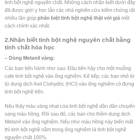
tinh bột nghệ nguyên chất. Những cách nhận biết dưới đây
đã được giới y học lẫn các nhà nghiên cứu kiểm chứng rất
nhiều lần giúp
phân biệt tinh bột nghệ thật với giả
một
cách chính xác nhất.
2.Nhận biết tinh bột nghệ nguyên chất bằng
tính chất hóa học
– Dùng Metanil vàng:
Các bạn tiến hành như sau: Đầu tiên hãy cho một muỗng
cafe tinh bột nghệ vào ống nghiệm. Kế tiếp, các bạn nhỏ từ
từ dung dịch Axit Clohydric (HCl) vào ống nghiệm có đựng
tinh bột nghệ trên.
Nếu thấy màu vàng nhạt của tinh bột nghệ dần dần chuyển
sang màu hồng. Rồi sau đó, các bạn cho thêm dung dịch
Metanil vào ống nghiệm. Nếu như màu hồng này biến mất
thì tinh bột nghệ nằm trong ống nghiệm là tinh bột nghệ
nguyên chất 100%.