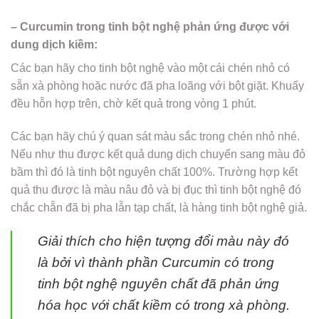
– Curcumin trong tinh bột nghệ phản ứng được với
dung dịch kiềm:
Các bạn hãy cho tinh bột nghệ vào một cái chén nhỏ có
sẵn xà phòng hoặc nước đã pha loãng với bột giặt. Khuấy
đều hỗn hợp trên, chờ kết quả trong vòng 1 phút.
Các bạn hãy chú ý quan sát màu sắc trong chén nhỏ nhé.
Nếu như thu được kết quả dung dịch chuyển sang màu đỏ
bầm thì đó là tinh bột nguyên chất 100%. Trường hợp kết
quả thu được là màu nâu đỏ và bị đục thì tinh bột nghệ đó
chắc chẵn đã bị pha lẫn tạp chất, là hàng tinh bột nghệ giả.
Giải thích cho hiện tượng đổi màu này đó
là bởi vì thành phần Curcumin có trong
tinh bột nghệ nguyên chất đã phản ứng
hóa học với chất kiềm có trong xà phòng.