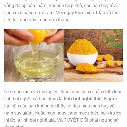
vùng da bị thâm nám. Khi hỗn hợp khô, các bạn hãy rửa
sạch mặt bằng nước ấm. Mỗi ngày thực hiện 1 lần và làm
liên tục như vậy trong nửa tháng.
Nếu như mụn và những vết thâm nám bị mờ hẳn đi thì loại
tinh bột nghệ mà bạn dùng là
tinh bột nghệ thật
. Ngược
lại, nếu các bạn không hề thấy có dấu hiệu mụn hay vết
nám suy giảm. Hoặc mụn ngày càng mọc nhiều hơn trước
thì đó là tinh bột nghệ giả. Và TUYỆT ĐỐI phải ngưng sử