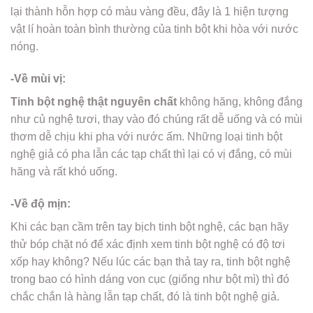
lại thành hỗn hợp có màu vàng đều, đây là 1 hiện tượng
vật lí hoàn toàn bình thường của tinh bột khi hòa với nước
nóng.
-Về mùi vị:
Tinh bột nghệ thật nguyên chất
không hăng, không đắng
như củ nghệ tươi, thay vào đó chúng rất dễ uống và có mùi
thơm dễ chịu khi pha với nước ấm. Những loại tinh bột
nghệ giả có pha lẫn các tạp chất thì lại có vị đắng, có mùi
hăng và rất khó uống.
-Về độ mịn:
Khi các bạn cầm trên tay bịch tinh bột nghệ, các bạn hãy
thử bóp chặt nó để xác định xem tinh bột nghệ có độ tơi
xốp hay không? Nếu lúc các bạn thả tay ra, tinh bột nghệ
trong bao có hình dáng von cục (giống như bột mì) thì đó
chắc chắn là hàng lẫn tạp chất, đó là tinh bột nghệ giả.