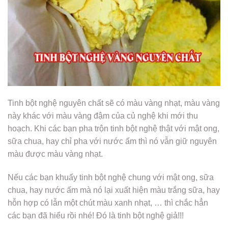
Tinh bột nghệ nguyên chất sẽ có màu vàng nhạt, màu vàng
này khác với màu vàng đậm của củ nghệ khi mới thu
hoạch. Khi các bạn pha trộn tinh bột nghệ thật với mật ong,
sữa chua, hay chỉ pha với nước ấm thì nó vẫn giữ nguyên
màu được màu vàng nhạt.
Nếu các bạn khuấy tinh bột nghệ chung với mật ong, sữa
chua, hay nước ấm mà nó lại xuất hiện màu trắng sữa, hay
hỗn hợp có lẫn một chút màu xanh nhạt, … thì chắc hẳn
các bạn đã hiểu rồi nhé! Đó là tinh bột nghệ giả!!!