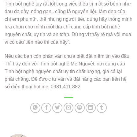
Tinh bột nghệ tuy rất tốt trong việc điều trị một số bệnh như
đau dạ dày, nóng gan.. cũng là nguyên liệu làm đẹp của
chị em phụ nữ , thế nhưng người tiêu dùng hãy thông minh
lựa chọn cho mình một địa chỉ cung cấp tinh bột nghệ
nguyên chất, uy tín và an toàn. Đừng vì thấy rẻ mà vội mua
vì có câu”tiền nào thì của nấy”.
Nếu các bạn còn phân vân chưa biết đặt niềm tin vào đâu.
Thì hãy đến với Tinh bột nghệ Mẹ Nguyệt, nơi cung cấp
Tinh bột nghệ nguyên chất uy tín chất lượng, giá cả lại
phải chăng. Để được tư vấn và đặt hàng các bạn liên hệ
số điện thoại hotline: 0981.411.882