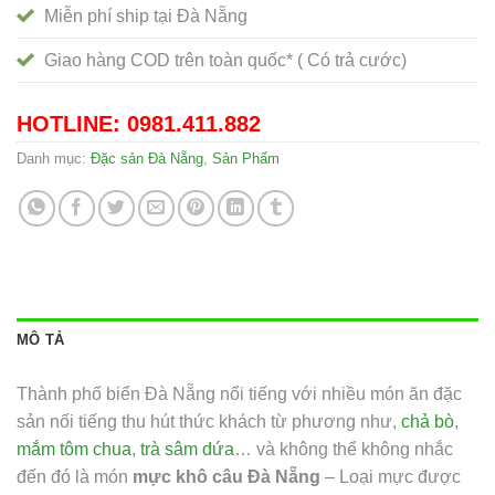
Miễn phí ship tại Đà Nẵng
Giao hàng COD trên toàn quốc* ( Có trả cước)
HOTLINE: 0981.411.882
Danh mục:
Đặc sản Đà Nẵng
,
Sản Phẩm
MÔ TẢ
Thành phố biển Đà Nẵng nổi tiếng với nhiều món ăn đặc
sản nối tiếng thu hút thức khách từ phương như,
chả bò
,
mắm tôm chua
,
trà sâm dứa
… và không thể không nhắc
đến đó là món
mực khô câu Đà Nẵng
– Loại mực được