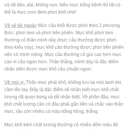
và rất dẻo, dai, không vụn. Nếu mực trắng bệnh thì rất có
thể là mực ươn đem phơi khố nhé!
Về vẻ bề ngoài
:
Mực câu khô được phơi theo 2 phương
thức, phơi treo và phơi trên phiên. Mực khô phơi treo
thường có thân mình dày (mực câu thường được phơi
theo kiểu này), mực khô cào thường được phơi trên phiên
nên có mình mỏng. Mực câu thường có giá cao hơn mực
cào vì câu ngon hơn. Thân thằng, mình dày là đặc điểm
nhận diên được mực khô câu chuẩn ngon.
Về mùi vị:
.Thân mực phải khô, không lưu lại mùi tanh khi
cầm lên tay. Đây là đặc điểm về nhận biết mực khô chất
lượng rất quan trọng và dễ nhận biết. Về phần đầu, mực
khô chất lượng cần có đầu phải gắn liền và chắc vào thân
mực, râu còn nhiều có màu trắng hồng, thẳng.
Mực khô kém chất lượng thường có nhiều đốm màu đỏ