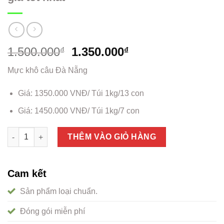
1.500.000
1.350.000
₫
₫
Mực khô câu Đà Nẵng
Giá: 1350.000 VNĐ/ Túi 1kg/13 con
Giá: 1450.000 VNĐ/ Túi 1kg/7 con
Mực khô câu Đà Nẵng loại 1 chất lượng, giá tốt nhất số lượng
THÊM VÀO GIỎ HÀNG
Cam kết
Sản phẩm loại chuẩn.
Đóng gói miễn phí