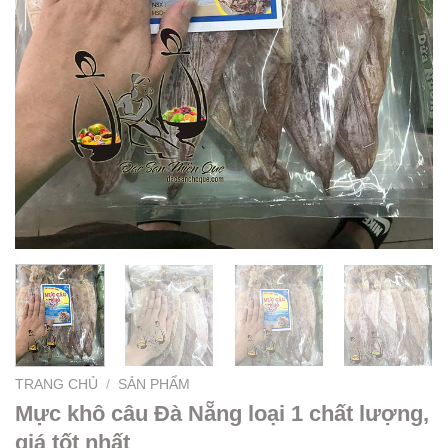
TRANG CHỦ
/
SẢN PHẨM
Mực khô câu Đà Nẵng loại 1 chất lượng,
giá tốt nhất