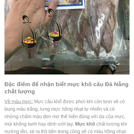
Đặc điểm để nhận biết mực khô câu Đà Nẵng
chất lượng
Về màu mực:
Mực câu khổ được phơi khi còn tươi sẽ có
bụng màu trắng, lưng mực hồng nhạt tự nhiên và có
những chấm màu đen mơ thể hiện đúng với da của mực,
mùi không tanh hay dính ướt tay.
Mực khô
chất lượng khi
nướng lên, xé ra thịt bên trong cũng sẽ có màu hồng nhạt