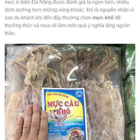
mực ở biển Đà Nẵng được đánh giá là ngon hơn, nhiêu
dinh dưỡng hơn những vùng khoác. Đó là nguyên nhân vì
sao du khách khi đến đây thường chọn
mực khô
để
thưởng thức và mua về làm món quà ý nghĩa tặng người
thân.