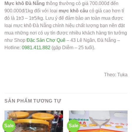
Mực khô Đà Nẵng
thông thường có giá 700.000đ đến
900.000đ/1kg đối với loại
mực khô câu
có giá cao hơn tí
đó là 1tr3 – 1tr5/kg. Lưu ý để đảm bảo an toàn mua được
loại mực khô Đà Nẵng chính hiệu chất lượng bạn nên đặt
mua những nơi có uy tín được nhiều khách hàng tin tưởng
như Shop
Đặc Sản Chợ Quê
– 43 Lê Ngân, Đà Nẵng –
Hotline:
0981.411.882
(gặp Diễm – 25 tuổi).
Theo: Tuka
SẢN PHẨM TƯƠNG TỰ
Sale
Sale