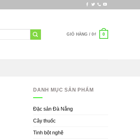
0
GIỎ HÀNG /
0
₫
DANH MỤC SẢN PHẨM
Đặc sản Đà Nẵng
Cây thuốc
Tinh bột nghệ