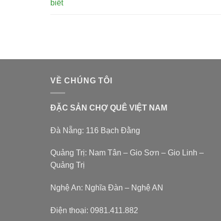
biết
VỀ CHÚNG TÔI
ĐẶC SẢN CHỢ QUÊ VIỆT NAM
Đà Nẵng: 116 Bạch Đằng
Quảng Trị: Nam Tân – Gio Sơn – Gio Linh –
Quảng Trị
Nghệ An: Nghĩa Đàn – Nghệ AN
Điện thoại:
0981.411.882