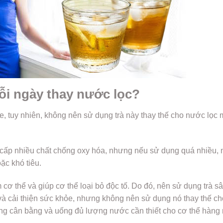
ỗi ngày thay nước lọc?
e, tuy nhiên, không nên sử dụng trà này thay thế cho nước lọc 
g cấp nhiều chất chống oxy hóa, nhưng nếu sử dụng quá nhiều, 
ặc khó tiêu.
 cơ thể và giúp cơ thể loại bỏ độc tố. Do đó, nên sử dụng trà 
à cải thiện sức khỏe, nhưng không nên sử dụng nó thay thế ch
ống cân bằng và uống đủ lượng nước cần thiết cho cơ thể hàng 