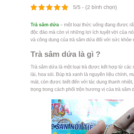
5/5 - (2 bình chọn)
Trà sâm dứa
– một loại thức uống đang được rất
độc đáo mà còn vì những lợi ích tuyệt vời của n
và công dụng của trà sâm dứa đối với sức khỏe 
Trà sâm dứa là gì ?
Trà sâm dứa là một loại trà được kết hợp từ các n
lài, hoa sói. Búp trà xanh là nguyên liệu chính, 
mát, còn được biết đến với tác dụng thanh nhiệt, 
trọng trong cách phối trộn hương vị của trà sâm 