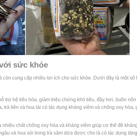
 với sức khỏe
còn cung cấp nhiều lợi ích cho sức khỏe. Dưới đây là một số l
ỗ trợ hệ tiêu hóa, giảm triệu chứng khó tiêu, đầy hơi, buồn nôn
 trà tiên và hoa lài có tác dụng kháng viêm và chống oxy hóa, 
nhiều chất chống oxy hóa và kháng viêm giúp cơ thể đề khán
 ngâu và hoa sói trong trà sâm dứa được cho là có tác dụng tăn