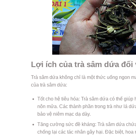
Lợi ích của trà sâm dứa đối
Trà sâm dứa không chỉ là một thức uống ngon mà 
của trà sâm dứa:
Tốt cho hệ tiêu hóa: Trà sâm dứa có thể giúp h
nôn mửa. Các thành phần trong trà như lá dứa,
bảo vệ niêm mạc dạ dày.
Tăng cường sức đề kháng: Trà sâm dứa chứa 
chống lại các tác nhân gây hại. Đặc biệt, hoa