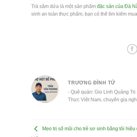
Trà sâm dứa là một sản phẩm
đặc sản của Đà N
sinh an toàn thực phẩm, bạn có thể tìm kiếm mua
TRƯƠNG ĐÌNH TỨ
- Quê quán: Gio Linh Quảng Trị
Thực Việt Nam, chuyên gia ngh
Mẹo trị sổ mũi cho trẻ sơ sinh bằng tỏi hiệu q