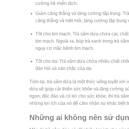
cường hệ miễn dịch.
Giảm căng thẳng và tăng cường tập trung: Trà
căng thẳng và mệt mỏi, tăng cường tập trung v
Tốt cho tim mạch: Trà sâm dứa chứa các chấ
tim mạch. Ngoài ra, búp trà xanh trong trà s
nguy cơ mắc bệnh tim mạch.
Tốt cho da: Trà sâm dứa chứa nhiều chất chốn
đàn hồi và săn chắc của da.
Tóm lại, trà sâm dứa là một thức uống tuyệt vời
dứa sẽ giúp cải thiện sức khỏe và tăng cường sứ
ngon, độc đáo và có lợi cho sức khỏe, thì trà sâ
những lợi ích của nó để cảm nhận sự khác biệt t
Những ai không nên sử dụn