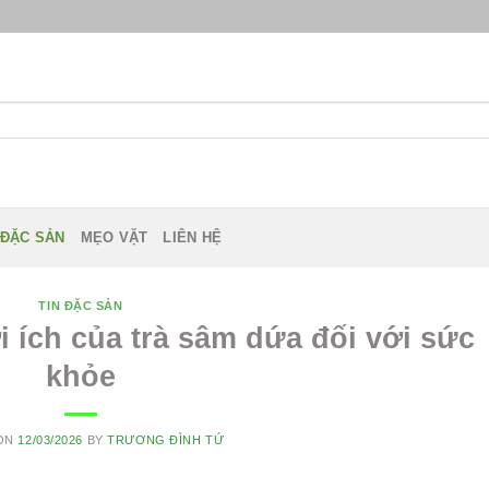
 ĐẶC SẢN
MẸO VẶT
LIÊN HỆ
TIN ĐẶC SẢN
i ích của trà sâm dứa đối với sức
khỏe
 ON
12/03/2026
BY
TRƯƠNG ĐÌNH TỨ