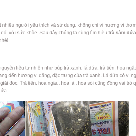
 nhiều người yêu thích và sử dụng, không chỉ vì hương vị thơ
ó đối với sức khỏe. Sau đây chúng ta cùng tìm hiều
trà sâm dứa 
nhé!
guyên liệu tự nhiên như búp trà xanh, lá dứa, trà tiên, hoa ngâ
mang đến hương vị đắng, đặc trưng của trà xanh. Lá dứa có vị ng
giải độc. Trà tiên, hoa ngâu, hoa lài, hoa sói cũng đóng vai trò 
dứa.