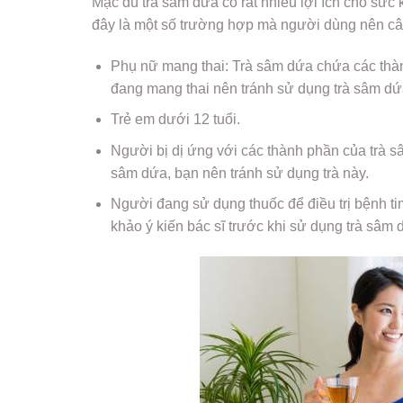
Mặc dù trà sâm dứa có rất nhiều lợi ích cho sức 
đây là một số trường hợp mà người dùng nên câ
Phụ nữ mang thai: Trà sâm dứa chứa các thàn
đang mang thai nên tránh sử dụng trà sâm dứ
Trẻ em dưới 12 tuổi.
Người bị dị ứng với các thành phần của trà s
sâm dứa, bạn nên tránh sử dụng trà này.
Người đang sử dụng thuốc để điều trị bệnh ti
khảo ý kiến bác sĩ trước khi sử dụng trà sâm 