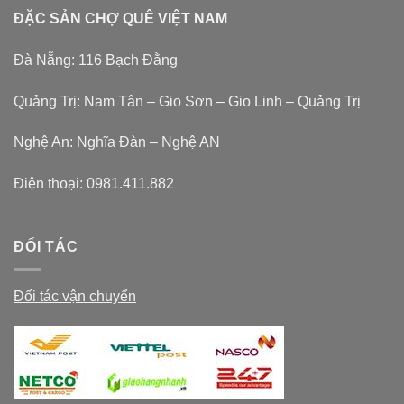
ĐẶC SẢN CHỢ QUÊ VIỆT NAM
Đà Nẵng: 116 Bạch Đằng
Quảng Trị: Nam Tân – Gio Sơn – Gio Linh – Quảng Trị
Nghệ An: Nghĩa Đàn – Nghệ AN
Điện thoại:
0981.411.882
ĐỐI TÁC
Đối tác vận chuyển