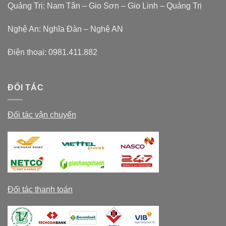
Quảng Trị: Nam Tân – Gio Sơn – Gio Linh – Quảng Trị
Nghệ An: Nghĩa Đàn – Nghệ AN
Điện thoại:
0981.411.882
ĐỐI TÁC
Đối tác vận chuyển
Đối tác thanh toán