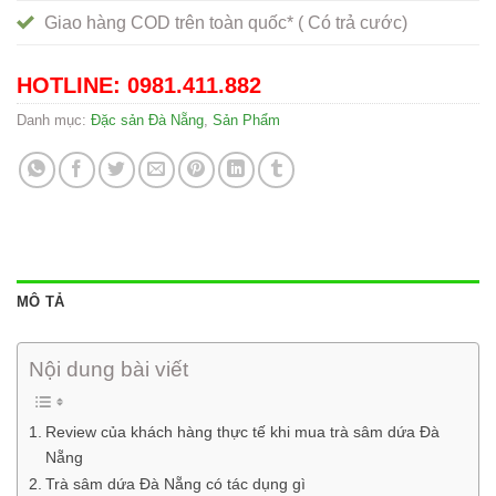
Giao hàng COD trên toàn quốc* ( Có trả cước)
HOTLINE: 0981.411.882
Danh mục:
Đặc sản Đà Nẵng
,
Sản Phẩm
MÔ TẢ
Nội dung bài viết
Review của khách hàng thực tế khi mua trà sâm dứa Đà
Nẵng
Trà sâm dứa Đà Nẵng có tác dụng gì