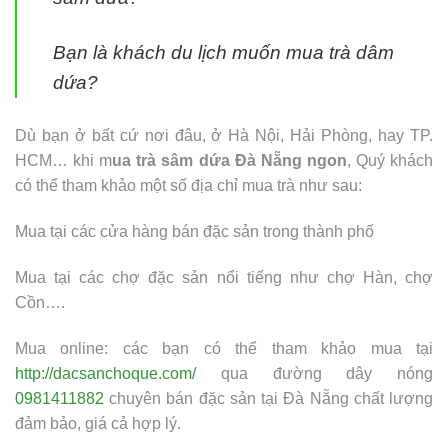
Bạn là khách du lịch muốn mua trà dâm
dứa?
Dù bạn ở bất cứ nơi đâu, ở Hà Nội, Hải Phòng, hay TP.
HCM… khi m
ua trà sâm dứa Đà Nẵng ngon
, Quý khách
có thể tham khảo một số địa chỉ mua trà như sau:
Mua tại các cửa hàng bán đặc sản trong thành phố
Mua tại các chợ đặc sản nổi tiếng như chợ Hàn, chợ
Cồn….
Mua online: các bạn có thể tham khảo mua tại
http://dacsanchoque.com/
qua đường dây nóng
0981411882
chuyên bán đặc sản tại Đà Nẵng chất lượng
đảm bảo, giá cả hợp lý.