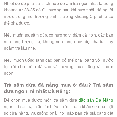
Nhiệt độ để pha trà thích hợp để ấm trà ngon nhất là trong
khoảng từ 83-85 độ C, thướng sau khi nước sôi, để nguội
nước trong môi trường bình thường khoảng 5 phút là có
thể pha được.
Nếu muốn trà sâm dứa có hương vị đậm đà hơn, các bạn
nên tăng lượng trà, không nên tăng nhiệt độ pha trà hay
ngâm trà lâu nhé.
Nếu muốn uống lạnh các bạn có thể pha loãng với nước
lọc rồi cho thêm đá vào và thưởng thức cũng rất thơm
ngon.
Trà sâm dứa đà nẵng mua ở đâu? Trà sâm
dứa ngon, rẻ nhất Đà Nẵng:
Để chọn mua được món trà sâm dứa
đặc sản Đà Nẵng
ngon thì các bạn cần tìm hiểu trước, tham khảo sơ qua một
số cửa hàng. Và không phải nơi nào bán trà giá càng đắt