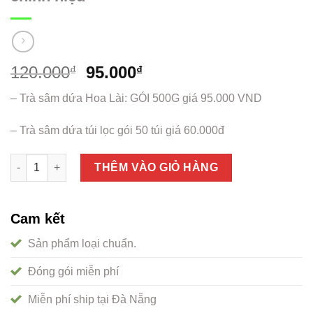
120.000
95.000
₫
₫
– Trà sâm dứa Hoa Lài: GÓI 500G giá 95.000 VND
– Trà sâm dứa túi lọc gói 50 túi giá 60.000đ
Trà sâm dứa Hoa Lài Đà Nẵng loại 1 chính hiệu số lượng
THÊM VÀO GIỎ HÀNG
Cam kết
Sản phẩm loại chuẩn.
Đóng gói miễn phí
Miễn phí ship tại Đà Nẵng