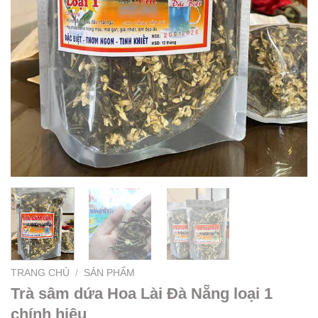
TRANG CHỦ
/
SẢN PHẨM
Trà sâm dứa Hoa Lài Đà Nẵng loại 1
chính hiệu