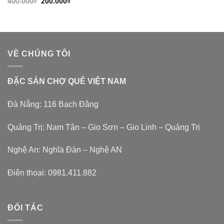
400.000
₫
200.000
₫
VỀ CHÚNG TÔI
ĐẶC SẢN CHỢ QUÊ VIỆT NAM
Đà Nẵng: 116 Bạch Đằng
Quảng Trị: Nam Tân – Gio Sơn – Gio Linh – Quảng Trị
Nghệ An: Nghĩa Đàn – Nghệ AN
Điện thoại:
0981.411.882
ĐỐI TÁC