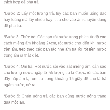
thích hợp để pha trà.
*Bước 2: Lấy một lượng trà, tùy các bạn muốn uống đặc
hay loãng mà lấy nhiều hay ít trà cho vào ấm chuyên dùng
để pha trà.
*Bước 3: Thức trà: Các bạn rót nước trong phích từ độ cao
cách miệng ấm khoảng 24cm, rót nước cho đến khi nước
tràn ấm, tiếp theo các bạn lắc nhẹ ấm tra rồi rót liền nước
trong ấm ra thật kiệt.
*Bước 4: Om trà: Rót nước sôi vào sát miệng ấm, cân sao
cho lượng nước ngập tới ⅓ lượng trà là được, rồi các bạn
đậy nắp ấm lại om trà trong khoảng 15 giây để cho lá trà
ngấm nước, nở ra.
*Bước 5: Chén uống trà các bạn dùng nước nóng tráng
qua một lần.