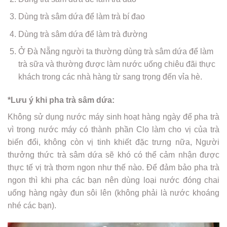
Dùng trà sâm dứa để làm trà bí đao
Dùng trà sâm dứa để làm trà đường
Ở Đà Nẵng người ta thường dùng trà sâm dứa để làm
trà sữa và thường được làm nước uống chiêu đãi thực
khách trong các nhà hàng từ sang trọng đến vỉa hè.
*Lưu ý khi pha trà sâm dứa:
Không sử dụng nước máy sinh hoạt hàng ngày để pha trà
vì trong nước máy có thành phần Clo làm cho vị của trà
biến đổi, không còn vị tinh khiết đặc trưng nữa, Người
thưởng thức trà sâm dứa sẽ khó có thể cảm nhận được
thực tế vị trà thơm ngon như thế nào. Để đảm bảo pha trà
ngon thì khi pha các bạn nên dùng loại nước đóng chai
uống hàng ngày đun sôi lên (không phải là nước khoáng
nhé các bạn).