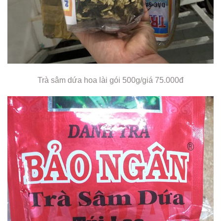
Trà sâm dứa hoa lài gói 500g/giá 75.000đ