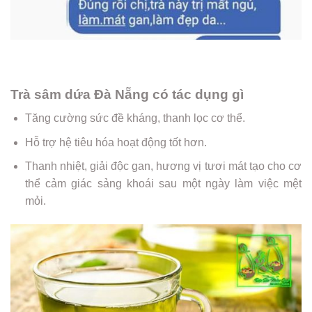
Trà sâm dứa Đà Nẵng có tác dụng gì
Tăng cường sức đề kháng, thanh lọc cơ thể.
Hỗ trợ hệ tiêu hóa hoạt động tốt hơn.
Thanh nhiệt, giải độc gan, hương vị tươi mát tạo cho cơ
thể cảm giác sảng khoái sau một ngày làm việc mệt
mỏi.