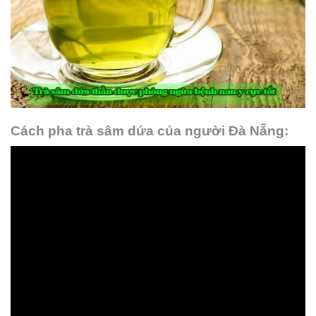
Cách pha trà sâm dứa của người Đà Nẵng: