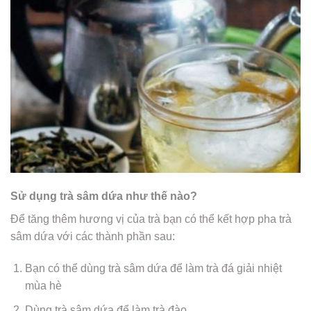
Sử dụng trà sâm dứa như thế nào?
Để tăng thêm hương vị của trà bạn có thể kết hợp pha trà
sâm dứa với các thành phần sau:
Bạn có thể dùng trà sâm dứa để làm trà đá giải nhiệt
mùa hè
Dùng trà sâm dứa để làm trà đào