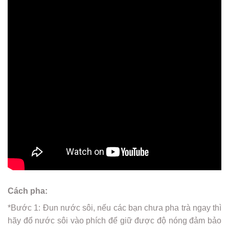
Cách pha:
*Bước 1: Đun nước sôi, nếu các bạn chưa pha trà ngay thì
hãy đổ nước sôi vào phích để giữ được độ nóng đảm bảo