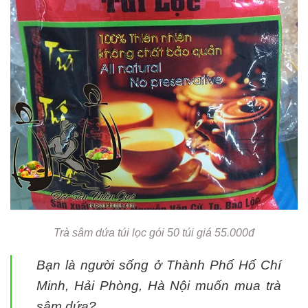
Trà sâm dứa túi lọc gói 50 túi giá 55.000đ
Bạn là người sống ở Thành Phố Hố Chí
Minh, Hải Phòng, Hà Nội muốn mua trà
sâm dứa?