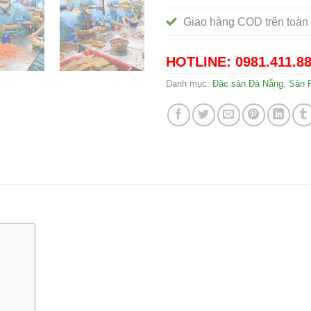
Giao hàng COD trên toàn 
HOTLINE: 0981.411.8
Danh mục:
Đặc sản Đà Nẵng
,
Sản 