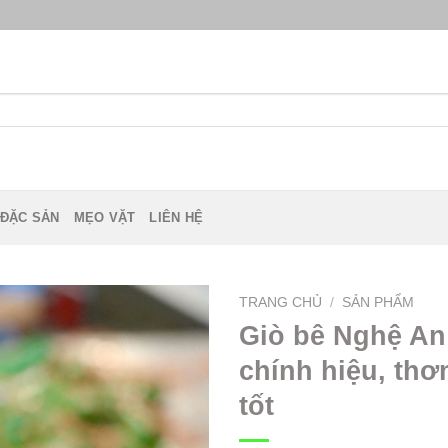
 ĐẶC SẢN
MẸO VẶT
LIÊN HỆ
TRANG CHỦ
/
SẢN PHẨM
Giò bê Nghệ An
chính hiệu, thơ
tốt