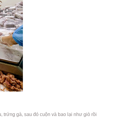
 trứng gà, sau đó cuộn và bao lại như giò rồi