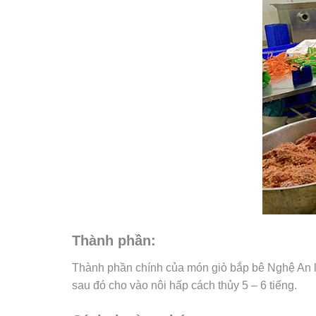
Thành phần:
Thành phần chính của món giò bắp bê Nghệ An là 
sau đó cho vào nôi hấp cách thủy 5 – 6 tiếng.