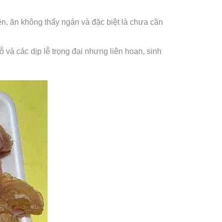
n, ăn không thấy ngán và đặc biệt là chưa cần
 và các dịp lễ trọng đại nhưng liên hoan, sinh