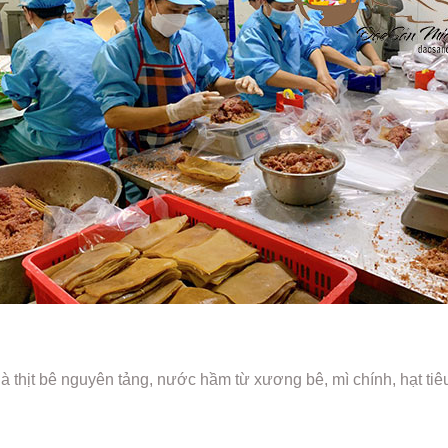
thịt bê nguyên tảng, nước hầm từ xương bê, mì chính, hạt tiêu,