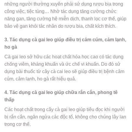
những người thường xuyên phải sử dụng rượu bia trong
công việc, tiệc tùng… Nhờ tác dụng tăng cường chức
năng gan, tăng cường hệ miễn dịch, thanh lọc cơ thể, giúp
bảo vệ gan khỏi tác nhân do rượu bia, chất kích thích.
3. Tác dụng cà gai leo giúp điều trị cảm cúm, cảm lạnh,
ho gà
Cà gai leo sở hữu các hoạt chất hóa học cao có tác dụng
chống viêm, kháng khuẩn và ức chế vi khuẩn. Do đó sử
dụng bài thuốc từ cây cà cai leo sẽ giúp điều trị bệnh cảm
cúm, cảm lạnh, ho gà rất hiệu quả.
4. Tác dụng cà gai leo giúp chữa rắn cắn, phong tê
thấp
Các hoạt chất trong cây cà gai leo giúp tiêu đọc khi người
bị rắn cắn, ngăn ngừa các độc tố, không cho chúng lây lan
trong cơ thể.