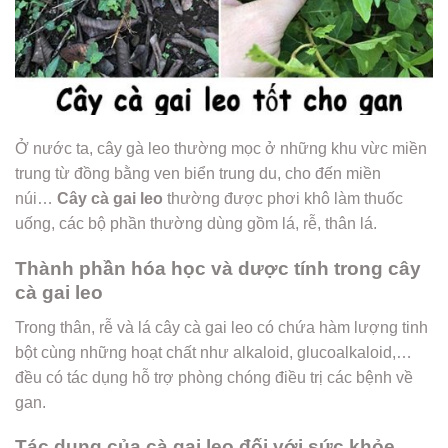
Ở nước ta, cây gà leo thường mọc ở những khu vừc miền
trung từ đồng bằng ven biển trung du, cho đến miền
núi…
Cây cà gai leo
thường được phơi khô làm thuốc
uống, các bộ phần thường dùng gồm lá, rễ, thân lá.
Thành phần hóa học và dược tính trong cây
cà gai leo
Trong thân, rễ và lá cây cà gai leo có chứa hàm lượng tinh
bột cùng những hoạt chất như alkaloid, glucoalkaloid,…
đều có tác dụng hỗ trợ phòng chóng điều trị các bệnh về
gan.
Tác dụng của cà gai leo đối với sức khỏe