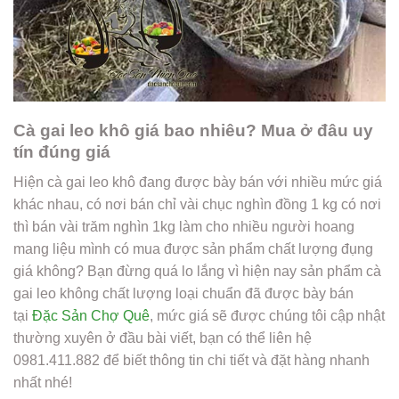
Cà gai leo khô giá bao nhiêu? Mua ở đâu uy
tín đúng giá
Hiện cà gai leo khô đang được bày bán với nhiều mức giá
khác nhau, có nơi bán chỉ vài chục nghìn đồng 1 kg có nơi
thì bán vài trăm nghìn 1kg làm cho nhiều người hoang
mang liệu mình có mua được sản phẩm chất lượng đụng
giá không? Bạn đừng quá lo lắng vì hiện nay sản phẩm cà
gai leo không chất lượng loại chuẩn đã được bày bán
tại
Đặc Sản Chợ Quê
, mức giá sẽ được chúng tôi cập nhật
thường xuyên ở đầu bài viết, bạn có thể liên hệ
0981.411.882 để biết thông tin chi tiết và đặt hàng nhanh
nhất nhé!