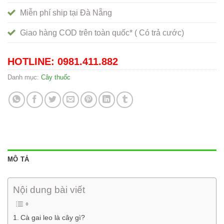
Miễn phí ship tại Đà Nẵng
Giao hàng COD trên toàn quốc* ( Có trả cước)
HOTLINE: 0981.411.882
Danh mục:
Cây thuốc
MÔ TẢ
Nội dung bài viết
Cà gai leo là cây gì?