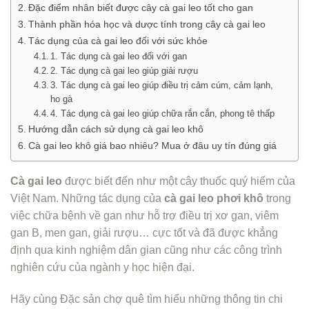
Đặc điểm nhân biết được cây cà gai leo tốt cho gan
Thành phần hóa học và dược tính trong cây cà gai leo
Tác dụng của cà gai leo đối với sức khỏe
1. Tác dụng cà gai leo đối với gan
2. Tác dụng cà gai leo giúp giải rượu
3. Tác dụng cà gai leo giúp điều trị cảm cúm, cảm lạnh,
ho gà
4. Tác dụng cà gai leo giúp chữa rắn cắn, phong tê thấp
Hướng dẫn cách sử dụng cà gai leo khô
Cà gai leo khô giá bao nhiêu? Mua ở đâu uy tín đúng giá
Cà gai leo
được biết đến như một cây thuốc quý hiếm của
Việt Nam. Những tác dụng của
cà gai leo phơi khô
trong
việc chữa bệnh về gan như hỗ trợ điều trị xơ gan, viêm
gan B, men gan, giải rượu… cực tốt và đã được khẳng
định qua kinh nghiệm dân gian cũng như các công trình
nghiên cứu của ngành y học hiện đại.
Hãy cùng Đặc sản chợ quê tìm hiểu những thông tin chi