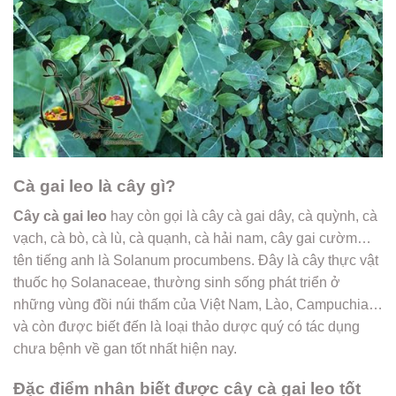
Cà gai leo là cây gì?
Cây cà gai leo
hay còn gọi là cây cà gai dây, cà quỳnh, cà
vạch, cà bò, cà lù, cà quạnh, cà hải nam, cây gai cườm…
tên tiếng anh là Solanum procumbens. Đây là cây thực vật
thuốc họ Solanaceae, thường sinh sống phát triển ở
những vùng đồi núi thấm của Việt Nam, Lào, Campuchia…
và còn được biết đến là loại thảo dược quý có tác dụng
chưa bệnh về gan tốt nhất hiện nay.
Đặc điểm nhân biết được cây cà gai leo tốt