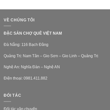
VỀ CHÚNG TÔI
ĐẶC SẢN CHỢ QUÊ VIỆT NAM
Đà Nẵng: 116 Bạch Đằng
Quảng Trị: Nam Tân – Gio Sơn – Gio Linh – Quảng Trị
Nghệ An: Nghĩa Đàn – Nghệ AN
Điện thoại:
0981.411.882
ĐỐI TÁC
Đối tác vận chuyển