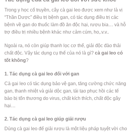
Trong y học cổ truyền, cây cà gai leo được xem như là vị
“Thần Dược” điều trị bệnh gan, có tác dụng điều trị các
bệnh về gan do thuốc làm đồ ăn độc hại, rượu bia… và hỗ
trợ điều trị nhiều bệnh khác như cảm cúm, ho,.v.v..
Ngoài ra, nó còn giúp thanh lọc cơ thể, giải độc đào thải
chất độc. Vậy tác dụng cụ thể của nó là gì?
cà gai leo có
tốt không
?
1. Tác dụng cà gai leo đối với gan
Cà gai leo có tác dụng bảo vệ gan, tăng cường chức năng
gan, thanh nhiệt và giải dộc gan, tái tạo phục hồi các tế
bào bị tổn thương do virus, chất kích thích, chất độc gây
hại…
2. Tác dụng cà gai leo giúp giải rượu
Dùng cà gai leo để giải rượu là một liệu pháp tuyệt vời cho