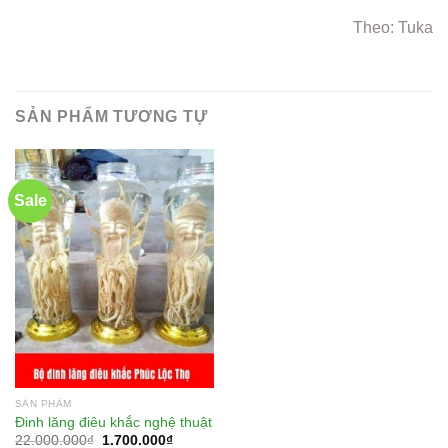
Theo: Tuka
SẢN PHẨM TƯƠNG TỰ
Sale
SẢN PHẨM
Đinh lăng điêu khắc nghệ thuật
22.000.000
₫
1.700.000
₫