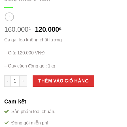
160.000
120.000
₫
₫
Cà gai leo không chất lượng
– Giá: 120.000 VNĐ
– Quy cách đóng gói: 1kg
Cà gai leo khô review công dụng và giá bán, mua ở đâu số lư
THÊM VÀO GIỎ HÀNG
Cam kết
Sản phẩm loại chuẩn.
Đóng gói miễn phí