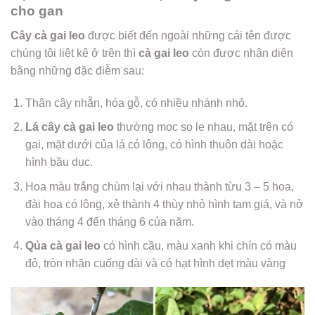
cho gan
Cây cà gai leo
được biết đến ngoài những cái tên được
chúng tôi liệt kê ở trên thì
cà gai leo
còn được nhận diện
bằng những đặc điễm sau:
Thân cây nhẵn, hóa gỗ, có nhiều nhánh nhỏ.
Lá cây cà gai leo
thường mọc so le nhau, mặt trên có
gai, mặt dưới của lá có lông, có hình thuôn dài hoặc
hình bầu dục.
Hoa màu trắng chùm lại với nhau thành từu 3 – 5 hoa,
đài hoa có lông, xẻ thành 4 thùy nhỏ hình tam giá, và nở
vào tháng 4 đến tháng 6 của năm.
Qủa cà gai leo
có hình cầu, màu xanh khi chín có màu
đỏ, tròn nhãn cuống dài và có hạt hình dẹt màu vàng