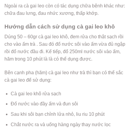
Ngoài ra cà gai leo còn có tác dụng chữa bệnh khác như:
chữa đau lưng, đau nhức xương, thấp khớp.
Hướng dẫn cách sử dụng cà gai leo khô
Dúng 50 – 60gr cà gai leo khô, đem rửa cho thật sạch rồi
cho vào ấm trà . Sau đó đổ nước sôi vào ấm vừa đủ ngập
rồi đổ nước đầu đi. Kế tiếp, đổ 250ml nước sôi vào ấm,
hãm trong 10 phút là là có thể dụng được.
Bên cạnh pha (hãm) cà gai leo như trà thì bạn có thể sắc
cà gai leo để sử dụng:
Cà gai leo khô rửa sạch
Đổ nước vào đầy ấm và đun sôi
Sau khi sôi bạn chỉnh lửa nhỏ, liu riu 10 phút
Chắt nước ra và uống hàng ngày thay nước lọc