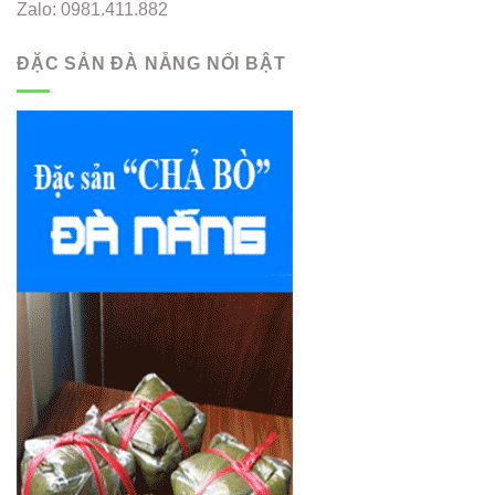
Zalo: 0981.411.882
ĐẶC SẢN ĐÀ NẴNG NỔI BẬT