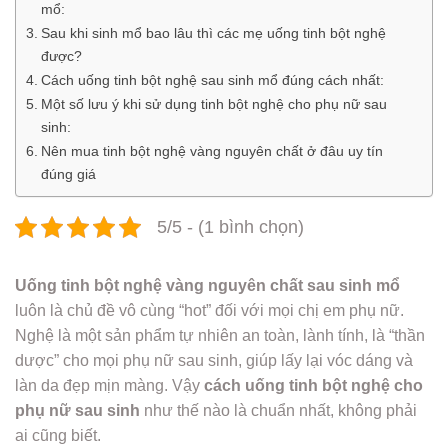
mổ:
Sau khi sinh mổ bao lâu thì các mẹ uống tinh bột nghệ
được?
Cách uống tinh bột nghệ sau sinh mổ đúng cách nhất:
Một số lưu ý khi sử dụng tinh bột nghệ cho phụ nữ sau
sinh:
Nên mua tinh bột nghệ vàng nguyên chất ở đâu uy tín
đúng giá
5/5 - (1 bình chọn)
Uống tinh bột nghệ vàng nguyên chất sau sinh mổ
luôn là chủ đề vô cùng “hot” đối với mọi chị em phụ nữ.
Nghệ là một sản phẩm tự nhiên an toàn, lành tính, là “thần
dược” cho mọi phụ nữ sau sinh, giúp lấy lại vóc dáng và
làn da đẹp mịn màng. Vậy
cách uống tinh bột nghệ cho
phụ nữ sau sinh
như thế nào là chuẩn nhất, không phải
ai cũng biết.