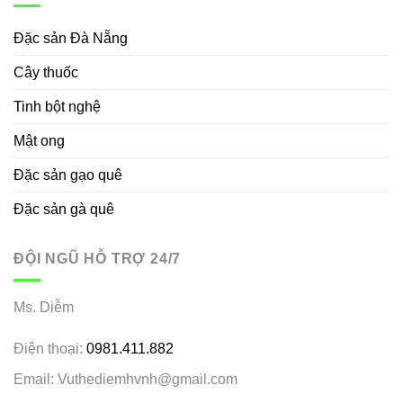
Đặc sản Đà Nẵng
Cây thuốc
Tinh bột nghệ
Mật ong
Đặc sản gạo quê
Đặc sản gà quê
ĐỘI NGŨ HỖ TRỢ 24/7
Ms. Diễm
Điện thoại:
0981.411.882
Email: Vuthediemhvnh@gmail.com