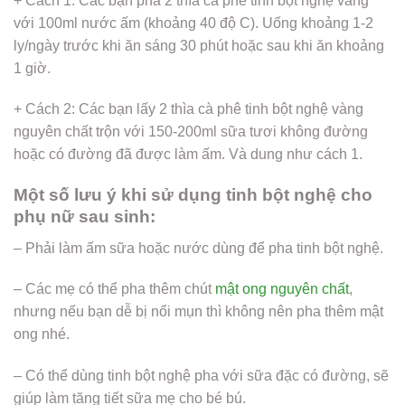
+ Cách 1: Các bạn pha 2 thìa cà phê tinh bột nghệ vàng
với 100ml nước ấm (khoảng 40 độ C). Uống khoảng 1-2
ly/ngày trước khi ăn sáng 30 phút hoặc sau khi ăn khoảng
1 giờ.
+ Cách 2: Các bạn lấy 2 thìa cà phê tinh bột nghệ vàng
nguyên chất trộn với 150-200ml sữa tươi không đường
hoặc có đường đã được làm ấm. Và dung như cách 1.
Một số lưu ý khi sử dụng tinh bột nghệ cho
phụ nữ sau sinh:
– Phải làm ấm sữa hoặc nước dùng để pha tinh bột nghệ.
– Các mẹ có thể pha thêm chút
mật ong nguyên chất
,
nhưng nếu bạn dễ bị nổi mụn thì không nên pha thêm mật
ong nhé.
– Có thể dùng tinh bột nghệ pha với sữa đặc có đường, sẽ
giúp làm tăng tiết sữa mẹ cho bé bú.