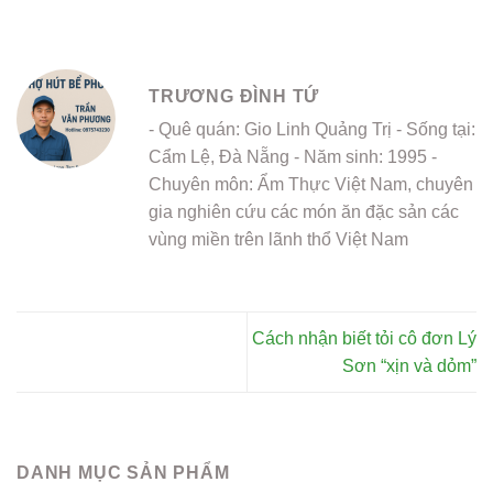
TRƯƠNG ĐÌNH TỨ
- Quê quán: Gio Linh Quảng Trị - Sống tại:
Cẩm Lệ, Đà Nẵng - Năm sinh: 1995 -
Chuyên môn: Ẩm Thực Việt Nam, chuyên
gia nghiên cứu các món ăn đặc sản các
vùng miền trên lãnh thổ Việt Nam
Cách nhận biết tỏi cô đơn Lý
Sơn “xịn và dỏm”
DANH MỤC SẢN PHẨM