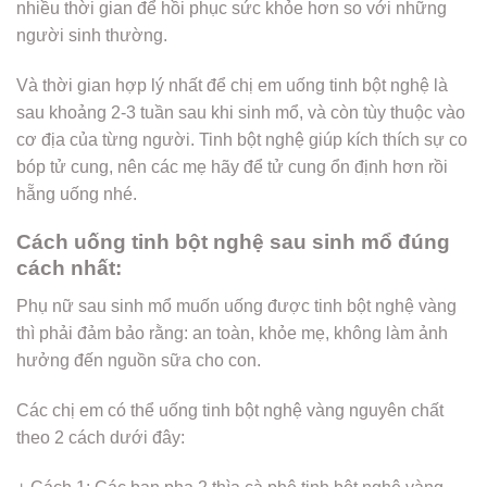
nhiều thời gian để hồi phục sức khỏe hơn so với những
người sinh thường.
Và thời gian hợp lý nhất để chị em uống tinh bột nghệ là
sau khoảng 2-3 tuần sau khi sinh mổ, và còn tùy thuộc vào
cơ địa của từng người. Tinh bột nghệ giúp kích thích sự co
bóp tử cung, nên các mẹ hãy để tử cung ổn định hơn rồi
hẵng uống nhé.
Cách uống tinh bột nghệ sau sinh mổ đúng
cách nhất:
Phụ nữ sau sinh mổ muốn uống được tinh bột nghệ vàng
thì phải đảm bảo rằng: an toàn, khỏe mẹ, không làm ảnh
hưởng đến nguồn sữa cho con.
Các chị em có thể uống tinh bột nghệ vàng nguyên chất
theo 2 cách dưới đây: