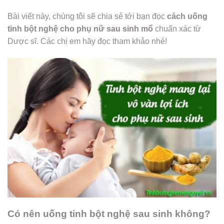
Bài viết này, chúng tôi sẽ chia sẻ tới bạn đọc
cách uống
tinh bột nghệ cho phụ nữ sau sinh mổ
chuẩn xác từ
Dược sĩ. Các chị em hãy đọc tham khảo nhé!
Có nên uống tinh bột nghệ sau sinh không?