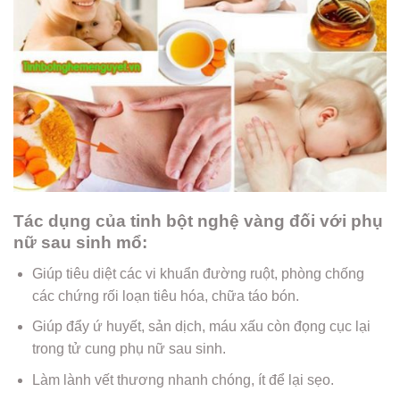
Tác dụng của tinh bột nghệ vàng đối với phụ
nữ sau sinh mổ:
Giúp tiêu diệt các vi khuẩn đường ruột, phòng chống
các chứng rối loạn tiêu hóa, chữa táo bón.
Giúp đẩy ứ huyết, sản dịch, máu xấu còn đọng cục lại
trong tử cung phụ nữ sau sinh.
Làm lành vết thương nhanh chóng, ít để lại sẹo.