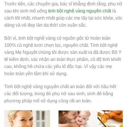
Trước tiên, các chuyên gia, bác sĩ khẳng định rằng, phụ nữ
sau khi sinh mổ uống
tinh bột nghệ vàng nguyên chất
là
cách tốt nhất, nhanh nhất giúp các mẹ lấy lại sức khỏe, vóc
dáng và vẻ đẹp làn da thời còn xuân sắc.
Bởi vì, tinh bột nghệ vàng có nguồn gốc từ hoàn toàn
100% củ nghệ tươi chọn lọc, nguyên chất. Tinh bột nghệ
vàng Mẹ Nguyệt chúng tôi được sản xuất ra đã được Bộ Y
tế kiểm định, xác nhận an toàn thực phẩm, có độ tinh khiết
cao, không hề chứa các yếu tố độc hại. Vì vậy các mẹ
hoàn toàn yên tâm khi sử dụng.
Tinh bột nghệ vàng nguyên chất an toàn đối với hầu hết
các đối tượng, trong đó phụ nữ sau sinh, sinh đẻ bằng
phương pháp mổ sử dụng cũng rất an toàn.