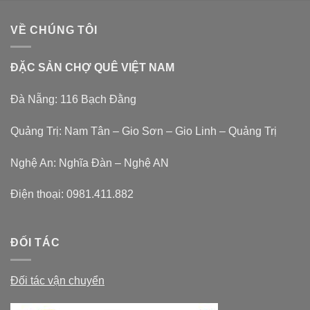
VỀ CHÚNG TÔI
ĐẶC SẢN CHỢ QUÊ VIỆT NAM
Đà Nẵng: 116 Bạch Đằng
Quảng Trị: Nam Tân – Gio Sơn – Gio Linh – Quảng Trị
Nghệ An: Nghĩa Đàn – Nghệ AN
Điện thoại:
0981.411.882
ĐỐI TÁC
Đối tác vận chuyển