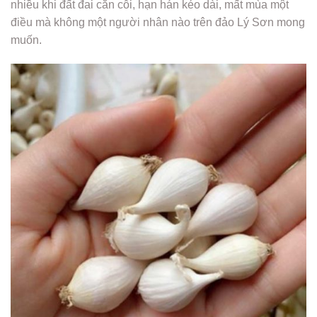
nhiều khi đất đai cằn cỗi, hạn hán kéo dài, mất mùa một
điều mà không một người nhân nào trên đảo Lý Sơn mong
muốn.