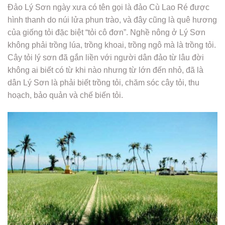
Đảo Lý Sơn ngày xưa có tên gọi là đảo Cù Lao Ré được
hình thanh do núi lửa phun trào, và đây cũng là quê hương
của giống tỏi đặc biệt “tỏi cô đơn”. Nghề nông ở Lý Sơn
không phải trồng lúa, trồng khoai, trồng ngô mà là trồng tỏi.
Cây tỏi lý sơn đã gắn liền với người dân đảo từ lâu đời
không ai biết có từ khi nào nhưng từ lớn đến nhỏ, đã là
dân Lý Sơn là phải biết trồng tỏi, chăm sóc cây tỏi, thu
hoạch, bảo quản và chế biến tỏi.