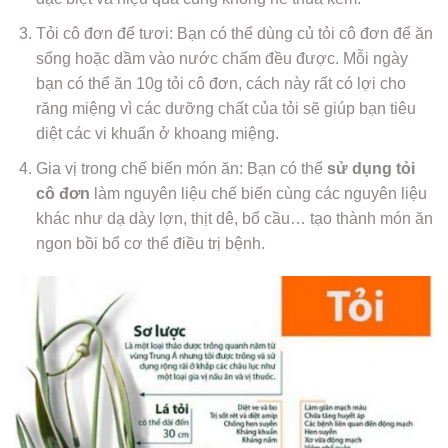
Tỏi cô đơn để tươi: Bạn có thể dùng củ tỏi cô đơn để ăn
sống hoặc dầm vào nước chấm đều được. Mỗi ngày
bạn có thể ăn 10g tỏi cô đơn, cách này rất có lợi cho
răng miệng vì các dưỡng chất của tỏi sẽ giúp bạn tiêu
diệt các vi khuẩn ở khoang miệng.
Gia vị trong chế biến món ăn: Bạn có thể
sử dụng tỏi
cô đơn
làm nguyên liệu chế biến cùng các nguyên liệu
khác như dạ dày lợn, thịt dê, bổ cầu… tạo thành món ăn
ngon bồi bổ cơ thể điều trị bệnh.