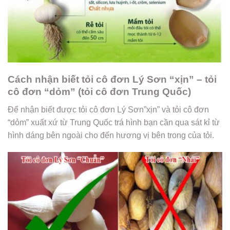
Cách nhận biết tỏi cô đơn Lý Sơn “xịn” – tỏi
cô đơn “dỏm” (tỏi cô đơn Trung Quốc)
Để nhận biết được tỏi cô đơn Lý Sơn”xịn” và tỏi cô đơn
“dỏm” xuất xứ từ Trung Quốc trá hình bạn cần qua sát kỉ từ
hình dáng bên ngoài cho đến hương vị bên trong của tỏi.