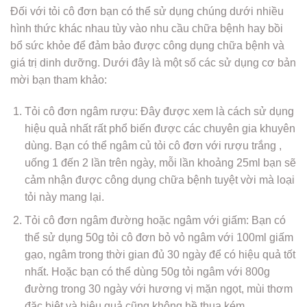
Đối với tỏi cô đơn bạn có thể sử dụng chúng dưới nhiều
hình thức khác nhau tùy vào nhu cầu chữa bệnh hay bồi
bổ sức khỏe để đảm bảo được công dụng chữa bệnh và
giá trị dinh dưỡng. Dưới đây là một số các sử dụng cơ bản
mời bạn tham khảo:
Tỏi cô đơn ngâm rượu: Đây được xem là cách sử dụng
hiệu quả nhất rất phổ biến được các chuyên gia khuyên
dùng. Bạn có thể ngâm củ tỏi cô đơn với rượu trắng ,
uống 1 đến 2 lần trên ngày, mỗi lần khoảng 25ml bạn sẽ
cảm nhận được công dụng chữa bệnh tuyệt vời mà loại
tỏi này mang lại.
Tỏi cô đơn ngâm đường hoặc ngâm với giấm: Bạn có
thể sử dụng 50g tỏi cô đơn bỏ vỏ ngâm với 100ml giấm
gạo, ngâm trong thời gian đủ 30 ngày để có hiệu quả tốt
nhất. Hoặc bạn có thể dùng 50g tỏi ngâm với 800g
đường trong 30 ngày với hương vị mặn ngọt, mùi thơm
đặc biệt và hiệu quả cũng không hề thua kém.