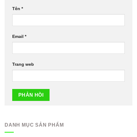
Tên
*
Email
*
Trang web
DANH MỤC SẢN PHẨM