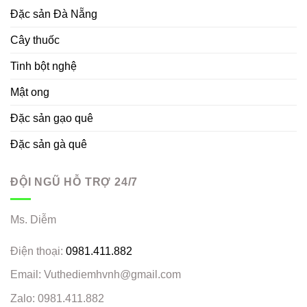
Đặc sản Đà Nẵng
Cây thuốc
Tinh bột nghệ
Mật ong
Đặc sản gạo quê
Đặc sản gà quê
ĐỘI NGŨ HỖ TRỢ 24/7
Ms. Diễm
Điện thoại:
0981.411.882
Email: Vuthediemhvnh@gmail.com
Zalo: 0981.411.882