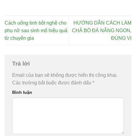
Cách uống tinh bột nghệ cho
HƯỚNG DẪN CÁCH LÀM
phụ nữ sau sinh mổ hiệu quả
CHẢ BÒ ĐÀ NẴNG NGON,
từ chuyên gia
ĐÚNG VỊ
Trả lời
Email của bạn sẽ không được hiển thị công khai.
Các trường bắt buộc được đánh dấu
*
Bình luận