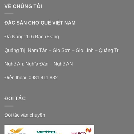
VỀ CHÚNG TÔI
ĐẶC SẢN CHỢ QUÊ VIỆT NAM
Đà Nẵng: 116 Bạch Đằng
Quảng Trị: Nam Tân – Gio Sơn – Gio Linh – Quảng Trị
Nghệ An: Nghĩa Đàn – Nghệ AN
Điện thoại:
0981.411.882
ĐỐI TÁC
Đối tác vận chuyển