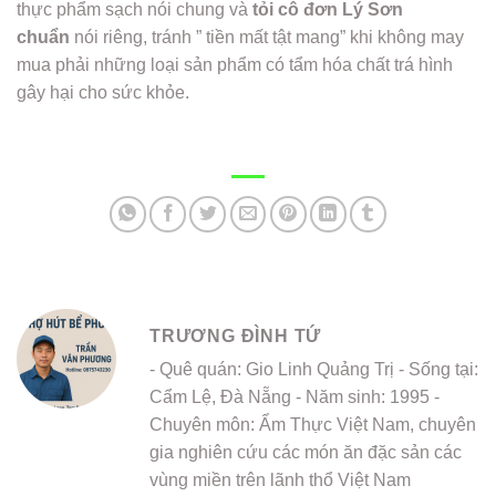
thực phẩm sạch nói chung và
tỏi cô đơn Lý Sơn
chuẩn
nói riêng, tránh ” tiền mất tật mang” khi không may
mua phải những loại sản phẩm có tẩm hóa chất trá hình
gây hại cho sức khỏe.
TRƯƠNG ĐÌNH TỨ
- Quê quán: Gio Linh Quảng Trị - Sống tại:
Cẩm Lệ, Đà Nẵng - Năm sinh: 1995 -
Chuyên môn: Ẩm Thực Việt Nam, chuyên
gia nghiên cứu các món ăn đặc sản các
vùng miền trên lãnh thổ Việt Nam