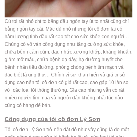
Củ tỏi rất nhỏ chỉ to bằng đầu ngón tay út to nhất cũng chỉ
bằng ngòn tay cái. Mặc dù nhỏ nhưng tỏi cô đơn lại có
hàm lượng tinh dầu rất cao tốt cho sức khỏe con người…
Chúng có vô vàn công dụng như tăng cường sức khỏe,
chữa bệnh cảm cúm, đau nhức xương khớp, kháng khuẩn,
giảm mỡ máu, chữa bệnh dạ dày, hạ đường huyết cho
bệnh nhân tiểu đường, phòng chóng bệnh tim mạch và
đặc biệt là ung thư… Chính vì sự khan hiến và giá trị sử
dụng cao nên tỏi cô đơn có giá rất cao, cao gấp 10 lần so
với các loại tỏi thông thường. Gía cao nhưng vẫn có rất
nhiều người tìm mua và người dân không phải lúc nào
cũng có hàng để bán.
Công dụng của tỏi cô đơn Lý Sơn
Tỏi cô đơn Lý Sơn trở nên đắt đỏ như vậy cũng là do một